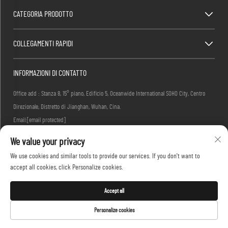
CATEGORIA PRODOTTO
COLLEGAMENTI RAPIDI
INFORMAZIONI DI CONTATTO
Office add : Stanza 8, 15° piano, Edificio 5, Oceanwide International SOHO City, Centro
Direzionale, Distretto di Jianghan, Wuhan, Cina.
Email:
[email protected]
Tel.:
+86-27-83884677
We value your privacy
We use cookies and similar tools to provide our services. If you don't want to
accept all cookies, click Personalize cookies.
Diritti d'autore © 2026 KINGLONG PROTECTIVE PRODUCTS (HUBEI) CO., LTD. Tutti i diritti
riservati -
Informativa sulla privacy
Accept all
Personalize cookies