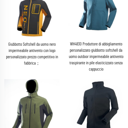
WH4830 Produttore di abbigliamento
Giubbotto Softshell da uomo nero
personalizzato giubbotto softshell da
impermeabile antivento con logo
uomo outdoor impermeabile antivento
personalizzato prezzo competitivo in
traspirante in pile elasticizzato senza
fabbrica；
cappuccio