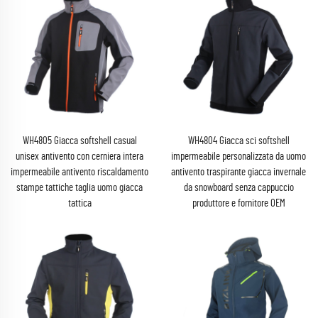
WH4805 Giacca softshell casual
WH4804 Giacca sci softshell
unisex antivento con cerniera intera
impermeabile personalizzata da uomo
impermeabile antivento riscaldamento
antivento traspirante giacca invernale
stampe tattiche taglia uomo giacca
da snowboard senza cappuccio
tattica
produttore e fornitore OEM