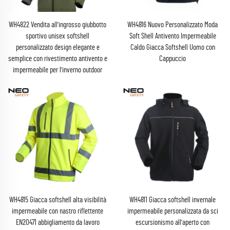
WH4822 Vendita all'ingrosso giubbotto
WH4816 Nuovo Personalizzato Moda
sportivo unisex softshell
Soft Shell Antivento Impermeabile
personalizzato design elegante e
Caldo Giacca Softshell Uomo con
semplice con rivestimento antivento e
Cappuccio
impermeabile per l'inverno outdoor
WH4815 Giacca softshell alta visibilità
WH4811 Giacca softshell invernale
impermeabile con nastro riflettente
impermeabile personalizzata da sci
EN20471 abbigliamento da lavoro
escursionismo all'aperto con