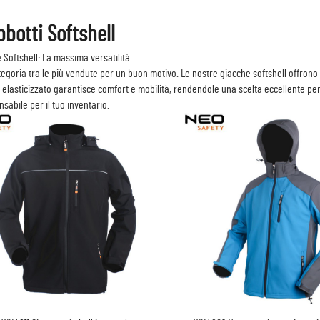
bbotti Softshell
 Softshell: La massima versatilità
egoria tra le più vendute per un buon motivo. Le nostre giacche softshell offrono un
 elasticizzato garantisce comfort e mobilità, rendendole una scelta eccellente per 
nsabile per il tuo inventario.