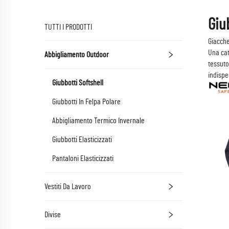
Giu
TUTTI I PRODOTTI
Giacche
Una cat
Abbigliamento Outdoor
tessuto
indispe
Giubbotti Softshell
Giubbotti In Felpa Polare
Abbigliamento Termico Invernale
Giubbotti Elasticizzati
Pantaloni Elasticizzati
Vestiti Da Lavoro
Divise