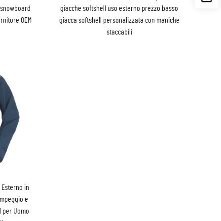
a snowboard
giacche softshell uso esterno prezzo basso
ornitore OEM
giacca softshell personalizzata con maniche
staccabili
 Esterno in
ampeggio e
ll per Uomo