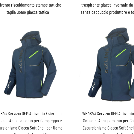
ivento riscaldamento stampe tattiche
traspirante giacca invernale d
taglia uomo giacca tattica
senza cappuccio produttore e f
843 Servizio OEM Antivento Esterno in
WH4843 Servizio OEM Antivento
tshell Abbigliamento per Campeggio e
Softshell Abbigliamento per C
ursionismo Giacca Soft Shell per Uomo
Escursionismo Giacca Soft She