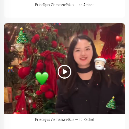
Priecīgus Ziemassvētkus — no Amber
Priecīgus Ziemassvētkus — no Rachel