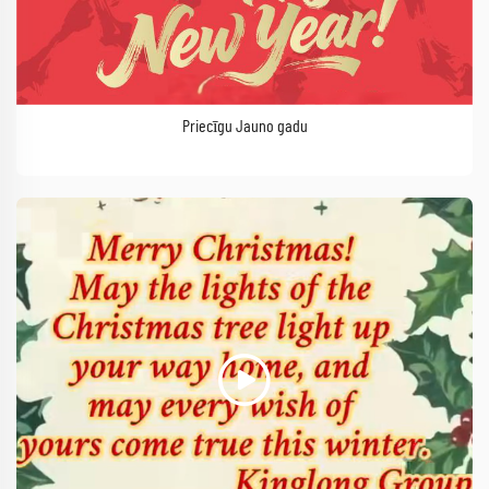
Priecīgu Jauno gadu