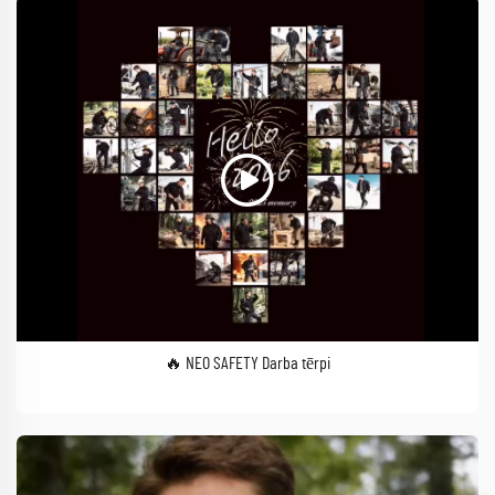
🔥 NEO SAFETY Darba tērpi