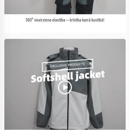
360° visvirziena elastība — brīvība katrā kustībā!