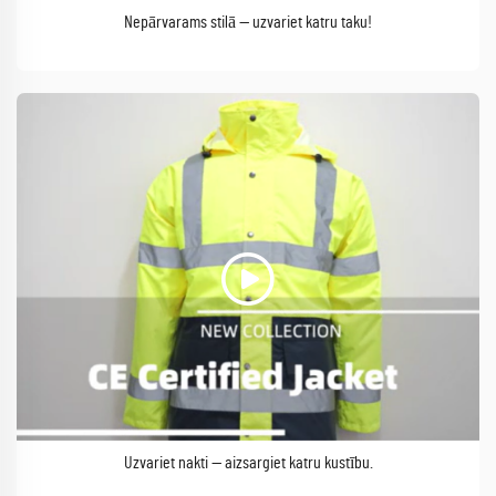
Nepārvarams stilā — uzvariet katru taku!
Uzvariet nakti — aizsargiet katru kustību.