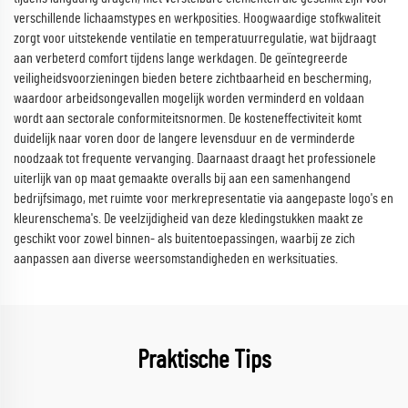
verschillende lichaamstypes en werkposities. Hoogwaardige stofkwaliteit
zorgt voor uitstekende ventilatie en temperatuurregulatie, wat bijdraagt
aan verbeterd comfort tijdens lange werkdagen. De geïntegreerde
veiligheidsvoorzieningen bieden betere zichtbaarheid en bescherming,
waardoor arbeidsongevallen mogelijk worden verminderd en voldaan
wordt aan sectorale conformiteitsnormen. De kosteneffectiviteit komt
duidelijk naar voren door de langere levensduur en de verminderde
noodzaak tot frequente vervanging. Daarnaast draagt het professionele
uiterlijk van op maat gemaakte overalls bij aan een samenhangend
bedrijfsimago, met ruimte voor merkrepresentatie via aangepaste logo's en
kleurenschema's. De veelzijdigheid van deze kledingstukken maakt ze
geschikt voor zowel binnen- als buitentoepassingen, waarbij ze zich
aanpassen aan diverse weersomstandigheden en werksituaties.
Praktische Tips