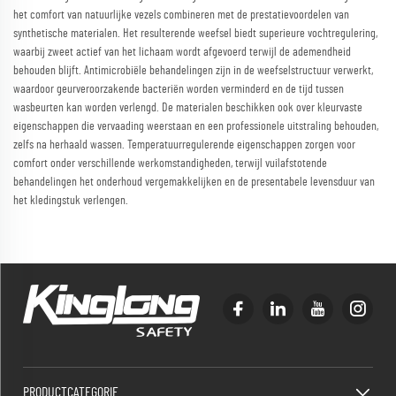
het comfort van natuurlijke vezels combineren met de prestatievoordelen van
synthetische materialen. Het resulterende weefsel biedt superieure vochtregulering,
waarbij zweet actief van het lichaam wordt afgevoerd terwijl de ademendheid
behouden blijft. Antimicrobiële behandelingen zijn in de weefselstructuur verwerkt,
waardoor geurveroorzakende bacteriën worden verminderd en de tijd tussen
wasbeurten kan worden verlengd. De materialen beschikken ook over kleurvaste
eigenschappen die vervaading weerstaan en een professionele uitstraling behouden,
zelfs na herhaald wassen. Temperatuurregulerende eigenschappen zorgen voor
comfort onder verschillende werkomstandigheden, terwijl vuilafstotende
behandelingen het onderhoud vergemakkelijken en de presentabele levensduur van
het kledingstuk verlengen.
PRODUCTCATEGORIE