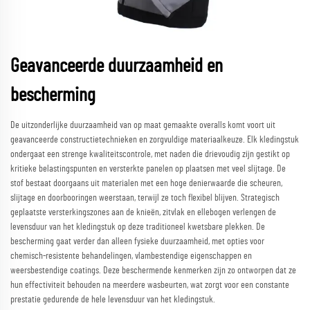
Geavanceerde duurzaamheid en
bescherming
De uitzonderlijke duurzaamheid van op maat gemaakte overalls komt voort uit
geavanceerde constructietechnieken en zorgvuldige materiaalkeuze. Elk kledingstuk
ondergaat een strenge kwaliteitscontrole, met naden die drievoudig zijn gestikt op
kritieke belastingspunten en versterkte panelen op plaatsen met veel slijtage. De
stof bestaat doorgaans uit materialen met een hoge denierwaarde die scheuren,
slijtage en doorbooringen weerstaan, terwijl ze toch flexibel blijven. Strategisch
geplaatste versterkingszones aan de knieën, zitvlak en ellebogen verlengen de
levensduur van het kledingstuk op deze traditioneel kwetsbare plekken. De
bescherming gaat verder dan alleen fysieke duurzaamheid, met opties voor
chemisch-resistente behandelingen, vlambestendige eigenschappen en
weersbestendige coatings. Deze beschermende kenmerken zijn zo ontworpen dat ze
hun effectiviteit behouden na meerdere wasbeurten, wat zorgt voor een constante
prestatie gedurende de hele levensduur van het kledingstuk.