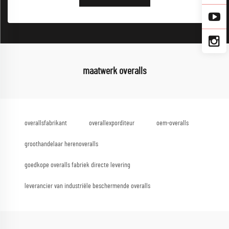
maatwerk overalls
overallsfabrikant
overallexporditeur
oem-overalls
groothandelaar herenoveralls
goedkope overalls fabriek directe levering
leverancier van industriële beschermende overalls