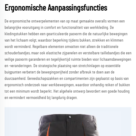
Ergonomische Aanpassingsfuncties
De ergonomische ontwerpelementen van op maat gemaakte overalls vormen een
belangrijke vooruitgang in comfort en functionaliteit van werkkleding. De
kledingstukken hebben een gearticuleerde pasvorm die de natuurlijke bewegingen
van het lichaam volgt, waardoor beperking tijdens bukken, strekken en klimmen
wordt verminderd. Regelbare elementen omvatten niet alleen de traditionele
schouderbandjes, maar ook elastische zijpanelen en verstelbare taillebandjes die een
veilige pasvorm garanderen en tegelijkertijd ruimte bieden voor lichaamsbewegingen
en -veranderingen. De strategische plaatsing van stretchinlagen op essentiële
buigpunten verbetert de bewegingsvrijheid zonder afbreuk te doen aan de
duurzaamheid. Gereedschapszakken en compartimenten zijn geplaatst op basis van
ergonomisch onderzoek naar werkbewegingen, waardoor onhandig reiken of bukken
tot een minimum wordt beperkt. Het algehele ontwerp bevordert een goede houding
en vermindert vermoeidheid bij langdurig dragen.