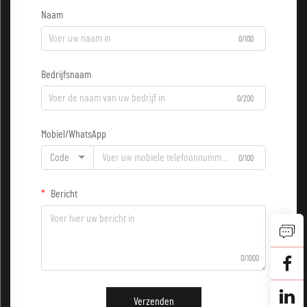
Naam
0/100
Bedrijfsnaam
0/200
Mobiel/WhatsApp
Code
0/100
Bericht
0/1000
Verzenden