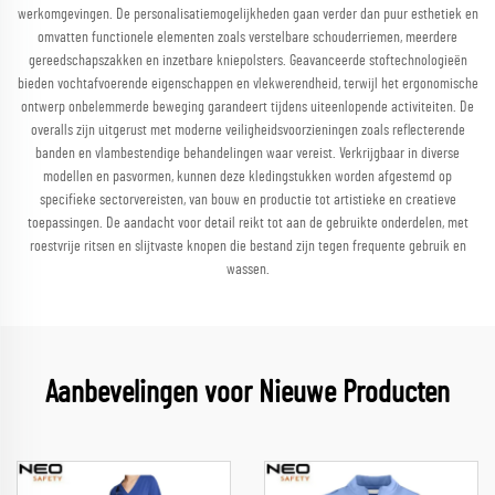
werkomgevingen. De personalisatiemogelijkheden gaan verder dan puur esthetiek en
omvatten functionele elementen zoals verstelbare schouderriemen, meerdere
gereedschapszakken en inzetbare kniepolsters. Geavanceerde stoftechnologieën
bieden vochtafvoerende eigenschappen en vlekwerendheid, terwijl het ergonomische
ontwerp onbelemmerde beweging garandeert tijdens uiteenlopende activiteiten. De
overalls zijn uitgerust met moderne veiligheidsvoorzieningen zoals reflecterende
banden en vlambestendige behandelingen waar vereist. Verkrijgbaar in diverse
modellen en pasvormen, kunnen deze kledingstukken worden afgestemd op
specifieke sectorvereisten, van bouw en productie tot artistieke en creatieve
toepassingen. De aandacht voor detail reikt tot aan de gebruikte onderdelen, met
roestvrije ritsen en slijtvaste knopen die bestand zijn tegen frequente gebruik en
wassen.
Aanbevelingen voor Nieuwe Producten