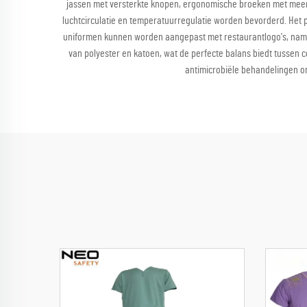
jassen met versterkte knopen, ergonomische broeken met meer
luchtcirculatie en temperatuurregulatie worden bevorderd. Het p
uniformen kunnen worden aangepast met restaurantlogo's, name
van polyester en katoen, wat de perfecte balans biedt tusse
antimicrobiële behandelingen o