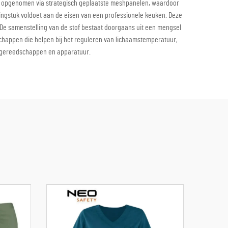
n opgenomen via strategisch geplaatste meshpanelen, waardoor
dingstuk voldoet aan de eisen van een professionele keuken. Deze
e samenstelling van de stof bestaat doorgaans uit een mengsel
happen die helpen bij het reguleren van lichaamstemperatuur,
e gereedschappen en apparatuur.