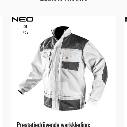
06
Nov
Prestatiedrijvende werkkleding: