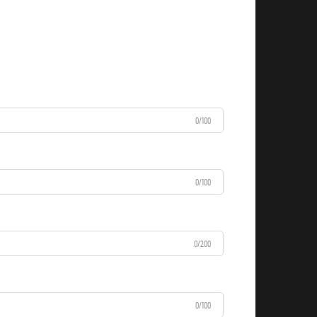
0/100
0/100
0/200
0/100