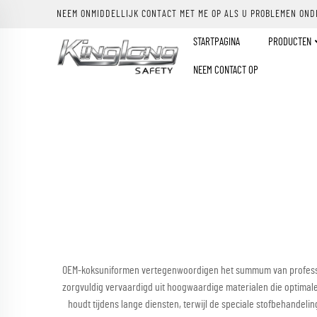
NEEM ONMIDDELLIJK CONTACT MET ME OP ALS U PROBLEMEN OND
STARTPAGINA
PRODUCTEN
NEEM CONTACT OP
OEM-koksuniformen vertegenwoordigen het summum van profession
zorgvuldig vervaardigd uit hoogwaardige materialen die optimal
houdt tijdens lange diensten, terwijl de speciale stofbehande