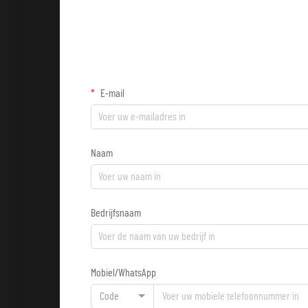
E-mail
Naam
Bedrijfsnaam
Mobiel/WhatsApp
Code