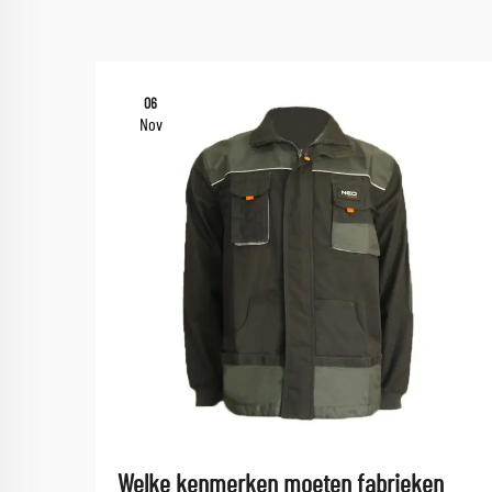
06
Nov
Welke kenmerken moeten fabrieken