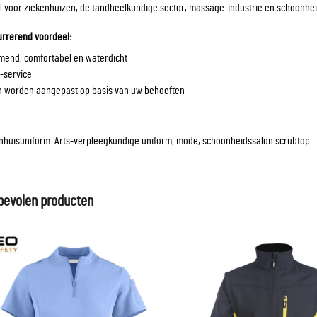
l voor ziekenhuizen, de tandheelkundige sector, massage-industrie en schoonhe
rrerend voordeel:
mend, comfortabel en waterdicht
-service
n worden aangepast op basis van uw behoeften
nhuisuniform. Arts-verpleegkundige uniform, mode, schoonheidssalon scrubtop
bevolen producten