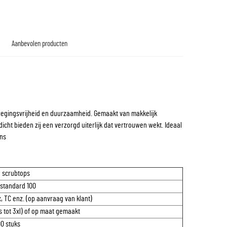
Aanbevolen producten
wegingsvrijheid en duurzaamheid. Gemaakt van makkelijk
ht bieden zij een verzorgd uiterlijk dat vertrouwen wekt. Ideaal
ons
6 scrubtops
 standard 100
 TC enz. (op aanvraag van klant)
 tot 3xl) of op maat gemaakt
0 stuks