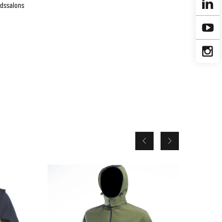
idssalons