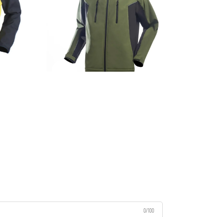
0/100