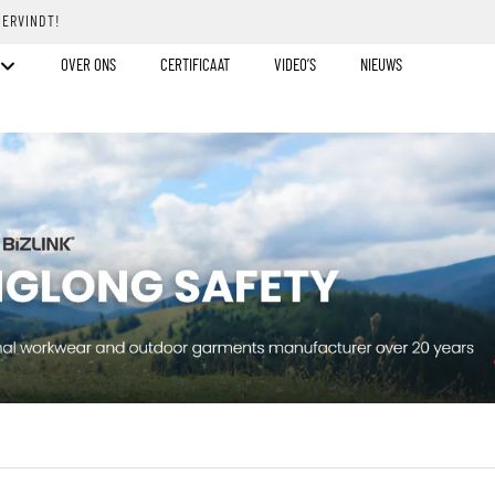
DERVINDT!
OVER ONS
CERTIFICAAT
VIDEO’S
NIEUWS