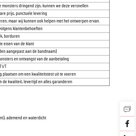
e monsters dringend zijn, kunnen we deze versnellen
re prijs, punctuele levering
eren, maar wij kunnen ook helpen met het ontwerpen ervan.
 volgens klantenbehoeften
k, borduren
de eisen van de klant
rden aangepast aan de bandnaam)
onsters en ontvangst van de aanbetaling
T\/T
g plaatsen om een kwaliteitstest uit te voeren
n de kwaliteit, levertijd en alles garanderen
ant), ademend en waterdicht