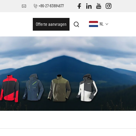
+86-27-83884677
Offerte aanvragen
NL