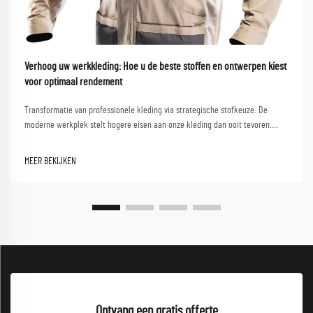
Verhoog uw werkkleding: Hoe u de beste stoffen en ontwerpen kiest
voor optimaal rendement
Transformatie van professionele kleding via strategische stofkeuze. De
moderne werkplek stelt hogere eisen aan onze kleding dan ooit tevoren.
Naarmate professionals navigeren tussen klantgesprekken,
samenwerkingsessies en dynamische werkomgevingen, neemt de noodzaak
MEER BEKIJKEN
toe...
Ontvang een gratis offerte