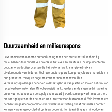
Duurzaamheid en milieurespons
Leveranciers van moderne outdoorkleding tonen een sterke betrokkenheid bij
milieubeheer door middel van diverse initiatieven en praktijken. Zij implementeren
duurzame productieprocessen die het waterverbruik, energieverbruik en
afvalproductie verminderen. Veel leveranciers gebruiken gerecycleerde materialen in
hun producten, terwijl ze hoge prestatienormen handhaven. Hun
verpakkingsoplossingen beperken vaak het gebruik van plastic en maken gebruik van
recycleerbare materialen. Milieubewustzijn reikt verder dan de eigen bedrijfsvoering
en omvat het beheer van de supply chain, waarbij wordt samengewerkt met partners
die soortgelijke waarden delen en zich inzetten voor duurzaamheid. Vele leveranciers
hebben terugnameprogramma's voor versleten uitrusting, zodat materialen correct
kunnen worden gerecycled of opnieuw gebruikt. Hun toewijding aan milieudoelen