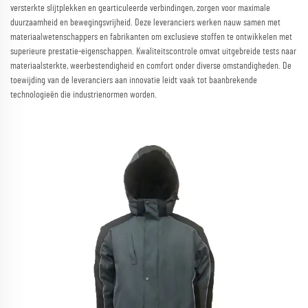
versterkte slijtplekken en gearticuleerde verbindingen, zorgen voor maximale
duurzaamheid en bewegingsvrijheid. Deze leveranciers werken nauw samen met
materiaalwetenschappers en fabrikanten om exclusieve stoffen te ontwikkelen met
superieure prestatie-eigenschappen. Kwaliteitscontrole omvat uitgebreide tests naar
materiaalsterkte, weerbestendigheid en comfort onder diverse omstandigheden. De
toewijding van de leveranciers aan innovatie leidt vaak tot baanbrekende
technologieën die industrienormen worden.