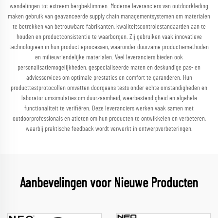
wandelingen tot extreem bergbeklimmen. Moderne leveranciers van outdoorkleding
maken gebruik van geavanceerde supply chain managementsystemen om materialen
te betrekken van betrouwbare fabrikanten, kwaliteitscontrolestandaarden aan te
houden en productconsistentie te waarborgen. Zij gebruiken vaak innovatieve
technologieën in hun productieprocessen, waaronder duurzame productiemethoden
en milieuvriendelijke materialen. Veel leveranciers bieden ook
personalisatiemogelijkheden, gespecialiseerde maten en deskundige pas- en
adviesservices om optimale prestaties en comfort te garanderen. Hun
producttestprotocollen omvatten doorgaans tests onder echte omstandigheden en
laboratoriumsimulaties om duurzaamheid, weerbestendigheid en algehele
functionaliteit te verifiëren. Deze leveranciers werken vaak samen met
outdoorprofessionals en atleten om hun producten te ontwikkelen en verbeteren,
waarbij praktische feedback wordt verwerkt in ontwerpverbeteringen.
Aanbevelingen voor Nieuwe Producten