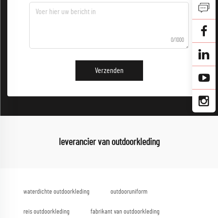
0/1000
Verzenden
leverancier van outdoorkleding
waterdichte outdoorkleding
outdooruniform
reis outdoorkleding
fabrikant van outdoorkleding