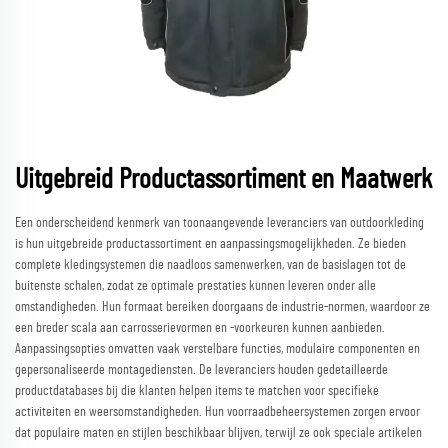
Uitgebreid Productassortiment en Maatwerk
Een onderscheidend kenmerk van toonaangevende leveranciers van outdoorkleding
is hun uitgebreide productassortiment en aanpassingsmogelijkheden. Ze bieden
complete kledingsystemen die naadloos samenwerken, van de basislagen tot de
buitenste schalen, zodat ze optimale prestaties kunnen leveren onder alle
omstandigheden. Hun formaat bereiken doorgaans de industrie-normen, waardoor ze
een breder scala aan carrosserievormen en -voorkeuren kunnen aanbieden.
Aanpassingsopties omvatten vaak verstelbare functies, modulaire componenten en
gepersonaliseerde montagediensten. De leveranciers houden gedetailleerde
productdatabases bij die klanten helpen items te matchen voor specifieke
activiteiten en weersomstandigheden. Hun voorraadbeheersystemen zorgen ervoor
dat populaire maten en stijlen beschikbaar blijven, terwijl ze ook speciale artikelen