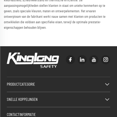
kleurvastheid, scheurweerstand en thermische efficiëntie. De
aanpassingsmogelijkheden stellen klanten in staat om unieke kenmerken op te
geven, zoals speciale kleuren, maten en ontwerpelementen. Het ervaren
ontwerpteam van de fabrikant werkt nauw samen met klanten om producten te
ontwikkelen die voldoen aan specifieke eisen, terwijl de optimale prestatie-
eigenschappen behouden blijven.
PRODUCTCATEGORIE
SNELLE KOPPELINGEN
CONTACTINFORMATIE