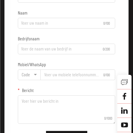
Naam
0/100
Bedrijfsnaam
0/200
Mobiel/WhatsApp
Code
0/100
Bericht
0/1000