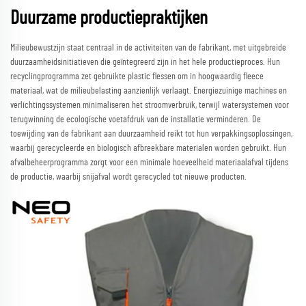
Duurzame productiepraktijken
Milieubewustzijn staat centraal in de activiteiten van de fabrikant, met uitgebreide
duurzaamheidsinitiatieven die geïntegreerd zijn in het hele productieproces. Hun
recyclingprogramma zet gebruikte plastic flessen om in hoogwaardig fleece
materiaal, wat de milieubelasting aanzienlijk verlaagt. Energiezuinige machines en
verlichtingssystemen minimaliseren het stroomverbruik, terwijl watersystemen voor
terugwinning de ecologische voetafdruk van de installatie verminderen. De
toewijding van de fabrikant aan duurzaamheid reikt tot hun verpakkingsoplossingen,
waarbij gerecycleerde en biologisch afbreekbare materialen worden gebruikt. Hun
afvalbeheerprogramma zorgt voor een minimale hoeveelheid materiaalafval tijdens
de productie, waarbij snijafval wordt gerecycled tot nieuwe producten.