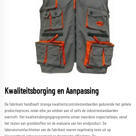
Kwaliteitsborging en Aanpassing
De fabrikant handhaaft strenge kwaliteitscontrolestandaarden gedurende het gehele
productieproces, zodat elke jas voldoet aan of zelfs de industriestandaarden
overtreft. Het kwaliteitsborgingsprogramma omvat meerdere inspectiefases, vanaf
het testen van grondstoffen tot de evaluatie van het eindproduct. De
laboratoriumfaciliteiten van de fabrikant voeren regelmatig tests uit op