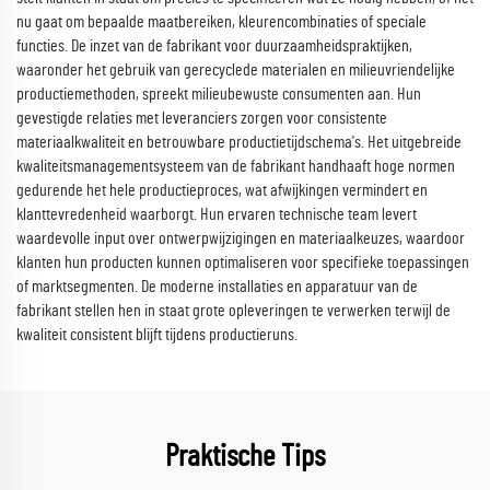
nu gaat om bepaalde maatbereiken, kleurencombinaties of speciale
functies. De inzet van de fabrikant voor duurzaamheidspraktijken,
waaronder het gebruik van gerecyclede materialen en milieuvriendelijke
productiemethoden, spreekt milieubewuste consumenten aan. Hun
gevestigde relaties met leveranciers zorgen voor consistente
materiaalkwaliteit en betrouwbare productietijdschema's. Het uitgebreide
kwaliteitsmanagementsysteem van de fabrikant handhaaft hoge normen
gedurende het hele productieproces, wat afwijkingen vermindert en
klanttevredenheid waarborgt. Hun ervaren technische team levert
waardevolle input over ontwerpwijzigingen en materiaalkeuzes, waardoor
klanten hun producten kunnen optimaliseren voor specifieke toepassingen
of marktsegmenten. De moderne installaties en apparatuur van de
fabrikant stellen hen in staat grote opleveringen te verwerken terwijl de
kwaliteit consistent blijft tijdens productieruns.
Praktische Tips