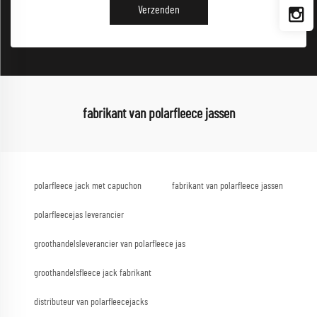
Verzenden
fabrikant van polarfleece jassen
polarfleece jack met capuchon
fabrikant van polarfleece jassen
polarfleecejas leverancier
groothandelsleverancier van polarfleece jas
groothandelsfleece jack fabrikant
distributeur van polarfleecejacks