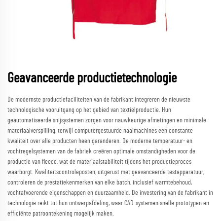
Geavanceerde productietechnologie
De modernste productiefaciliteiten van de fabrikant integreren de nieuwste
technologische vooruitgang op het gebied van textielproductie. Hun
geautomatiseerde snijsystemen zorgen voor nauwkeurige afmetingen en minimale
materiaalverspilling, terwijl computergestuurde naaimachines een constante
kwaliteit over alle producten heen garanderen. De moderne temperatuur- en
vochtregelsystemen van de fabriek creëren optimale omstandigheden voor de
productie van fleece, wat de materiaalstabiliteit tijdens het productieproces
waarborgt. Kwaliteitscontroleposten, uitgerust met geavanceerde testapparatuur,
controleren de prestatiekenmerken van elke batch, inclusief warmtebehoud,
vochtafvoerende eigenschappen en duurzaamheid. De investering van de fabrikant in
technologie reikt tot hun ontwerpafdeling, waar CAD-systemen snelle prototypen en
efficiënte patroontekening mogelijk maken.