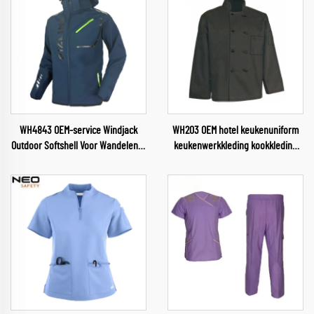
WH4843 OEM-service Windjack
WH203 OEM hotel keukenuniform
Outdoor Softshell Voor Wandelen &
keukenwerkkleding kookkleding
Kampen Softshelljas voor Mannen
chefkleding voor voedingsindustrie
met Verwijderbare Kap
restaurant chefkleding