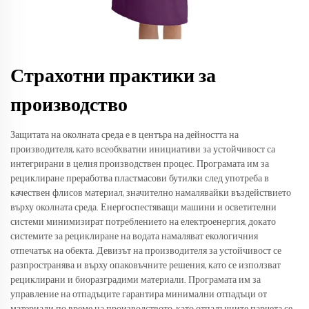
Страхотни практики за
производство
Защитата на околната среда е в центъра на дейността на
производителя, като всеобхватни инициативи за устойчивост са
интегрирани в целия производствен процес. Програмата им за
рециклиране преработва пластмасови бутилки след употреба в
качествен флисов материал, значително намалявайки въздействието
върху околната среда. Енергоспестяващи машини и осветителни
системи минимизират потреблението на електроенергия, докато
системите за рециклиране на водата намаляват екологичния
отпечатък на обекта. Девизът на производителя за устойчивост се
разпространява и върху опаковъчните решения, като се използват
рециклирани и биоразградими материали. Програмата им за
управление на отпадъците гарантира минимални отпадъци от