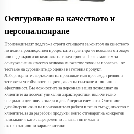
Осигуряване на качеството и
персонализиране
Производителят поддържа строги стандарти за контрол на качеството
по целия производствен процес, като гарантира, че всяка яка отговаря
или надхвърля изискванията на индустрията. Програмата им за
осигуряване на качество включва множество точки за проверка – от
тестване на суровините до оценка на готовия продукт.
Лабораторните съоръжения на производителя провеждат редовни
тестове за устойчивост на цвета, якост на скъсване и топлинна
ефективност. Възможностите за персонализация позволяват на
клиентите да посочат уникални характеристики, включително
специални цветове, размери и дизайнерски елементи. Опитният
дизайнерски екип на производителя работи в тясно сътрудничество с
клиентите, за да разработи продукти, които отговарят на конкретни
изисквания, като същевременно запазват оптимални
експлоатационни характеристики.