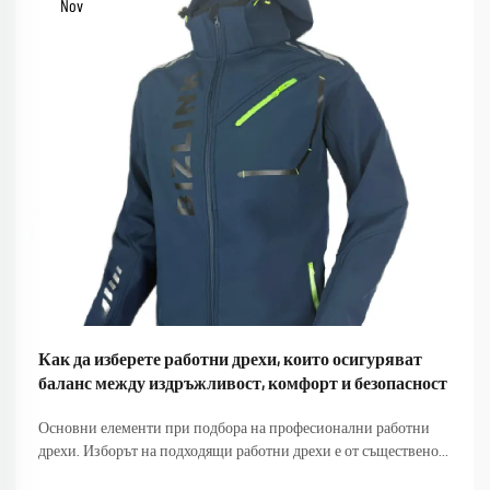
Nov
Как да изберете работни дрехи, които осигуряват
баланс между издръжливост, комфорт и безопасност
Основни елементи при подбора на професионални работни
дрехи. Изборът на подходящи работни дрехи е от съществено
значение за производителността, безопасността и