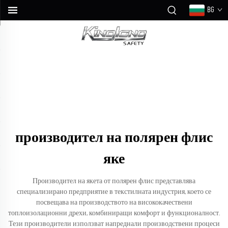
BG
производител на полярен флис
яке
Производител на якета от полярен флис представлява
специализирано предприятие в текстилната индустрия, което се
посвещава на производството на висококачествени
топлоизолационни дрехи, комбиниращи комфорт и функционалност.
Тези производители използват напреднали производствени процеси