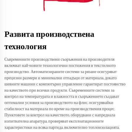
Развита производствена
технология
Съвременните производствени съоръжения на производителя
включват най-новите технологични постижения в текстилното
производство. Автоматизираните системи за рязане осигуряват
прецизни размери и минимални отпадъци от материала, докато
шевните машини с компютърно управление гарантират постоянство
на качеството при всички продукти. Съвременните системи за
контрол на температурата и влажността в съоръжението създават
оптимални условия за производството на флис, осигурявайки
стабилност на материала по време на производствения процес.
Пунктовете за контрол на качеството, оборудвани с напреднала
изпитвателна апаратура, проверяват експлоатационните
характеристики на всяка партида, включително топлоизолацията,