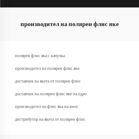
производител на полярен флис яке
полярен флис яка с качулка
производител на полярен флис яке
доставчик на якета от полярен флис
доставчик на полярен флис яке на едро
производител на флис яка на внос
дистрибутор на якета от полярен флис