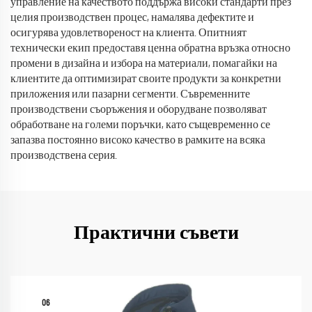
управление на качеството поддържа високи стандарти през
целия производствен процес, намалява дефектите и
осигурява удовлетвореност на клиента. Опитният
технически екип предоставя ценна обратна връзка относно
промени в дизайна и избора на материали, помагайки на
клиентите да оптимизират своите продукти за конкретни
приложения или пазарни сегменти. Съвременните
производствени съоръжения и оборудване позволяват
обработване на големи поръчки, като същевременно се
запазва постоянно високо качество в рамките на всяка
производствена серия.
Практични съвети
06