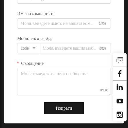
Име на компанията
0/200
Мобилен/WhatsApp
Code
0/100
Съобщение
0/1000
Изпрати