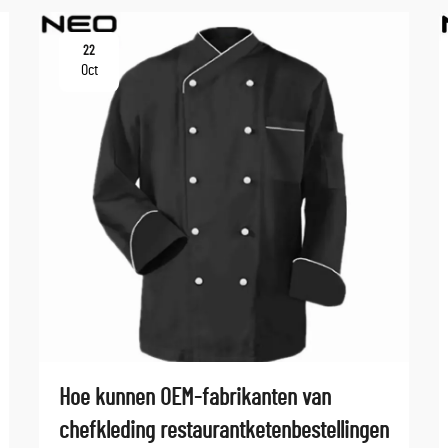
22
Oct
Hoe kunnen OEM-fabrikanten van
chefkleding restaurantketenbestellingen