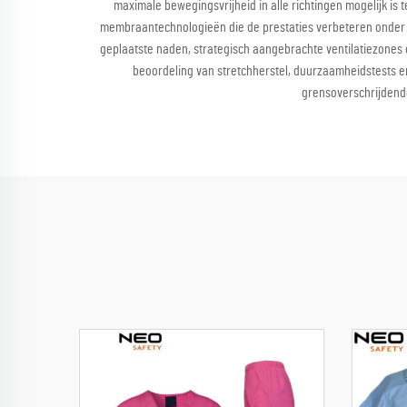
maximale bewegingsvrijheid in alle richtingen mogelijk i
membraantechnologieën die de prestaties verbeteren onder 
geplaatste naden, strategisch aangebrachte ventilatiezones 
beoordeling van stretchherstel, duurzaamheidstests en
grensoverschrijdende