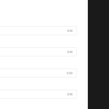
0/100
0/100
0/200
0/100