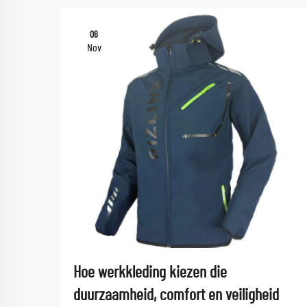
06
Nov
Hoe werkkleding kiezen die
duurzaamheid, comfort en veiligheid