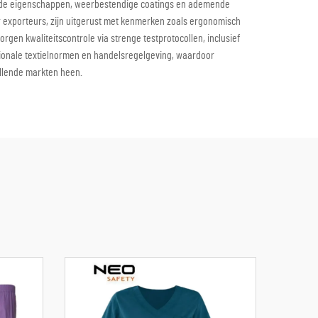
erende eigenschappen, weerbestendige coatings en ademende
exporteurs, zijn uitgerust met kenmerken zoals ergonomisch
en kwaliteitscontrole via strenge testprotocollen, inclusief
ationale textielnormen en handelsregelgeving, waardoor
illende markten heen.