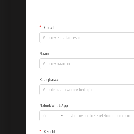
E-mail
Naam
Bedrijfsnaam
Mobiel/WhatsApp
Code
Bericht