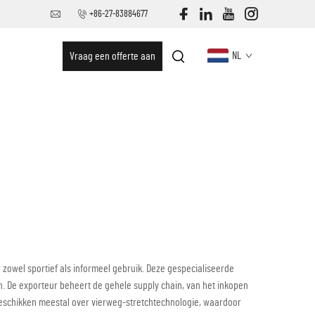
+86-27-83884677
Vraag een offerte aan
NL
 zowel sportief als informeel gebruik. Deze gespecialiseerde
n. De exporteur beheert de gehele supply chain, van het inkopen
eschikken meestal over vierweg-stretchtechnologie, waardoor