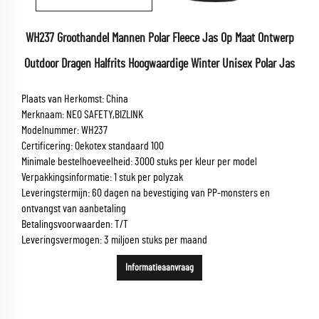
WH237 Groothandel Mannen Polar Fleece Jas Op Maat Ontwerp
Outdoor Dragen Halfrits Hoogwaardige Winter Unisex Polar Jas
Plaats van Herkomst: China
Merknaam: NEO SAFETY,BIZLINK
Modelnummer: WH237
Certificering: Oekotex standaard 100
Minimale bestelhoeveelheid: 3000 stuks per kleur per model
Verpakkingsinformatie: 1 stuk per polyzak
Leveringstermijn: 60 dagen na bevestiging van PP-monsters en
ontvangst van aanbetaling
Betalingsvoorwaarden: T/T
Leveringsvermogen: 3 miljoen stuks per maand
Informatieaanvraag