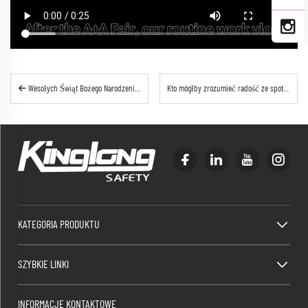
Wesołych Świąt Bożego Narodzenia i Szczęśliwego Nowego Roku! —— Kinglong Safety
Kto mógłby zrozumieć radość ze spotowej transakcji?
KATEGORIA PRODUKTU
SZYBKIE LINKI
INFORMACJE KONTAKTOWE