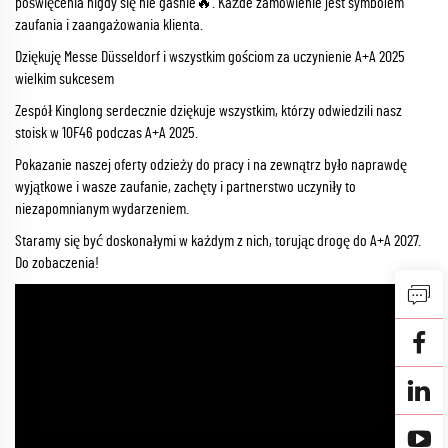
poświęcenia nigdy się nie gasnie🔥. Każde zamówienie jest symbolem
zaufania i zaangażowania klienta.
Dziękuję Messe Düsseldorf i wszystkim gościom za uczynienie A+A 2025
wielkim sukcesem
Zespół Kinglong serdecznie dziękuje wszystkim, którzy odwiedzili nasz
stoisk w 10F46 podczas A+A 2025.
Pokazanie naszej oferty odzieży do pracy i na zewnątrz było naprawdę
wyjątkowe i wasze zaufanie, zachęty i partnerstwo uczyniły to
niezapomnianym wydarzeniem.
Staramy się być doskonałymi w każdym z nich, torując drogę do A+A 2027.
Do zobaczenia!