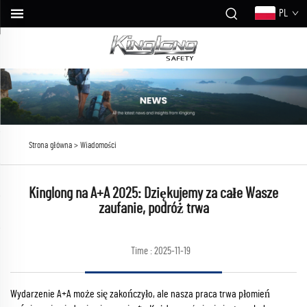
PL
Strona główna >
Wiadomości
Kinglong na A+A 2025: Dziękujemy za całe Wasze
zaufanie, podróż trwa
Time : 2025-11-19
Wydarzenie A+A może się zakończyło, ale nasza praca trwa płomień