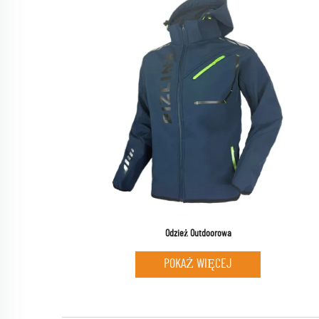
Odzież Outdoorowa
POKAŻ WIĘCEJ