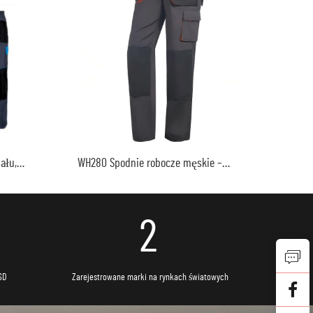
ału,
WH280 Spodnie robocze męskie –
anika,
profesjonalna tkanina oxford, wysokiej
bocza
jakości uniformy
2
SD
Zarejestrowane marki na rynkach światowych