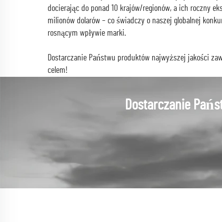
docierając do ponad 10 krajów/regionów, a ich roczny ek
milionów dolarów – co świadczy o naszej globalnej konku
rosnącym wpływie marki.
Dostarczanie Państwu produktów najwyższej jakości za
celem!
Dostarczanie Pańs