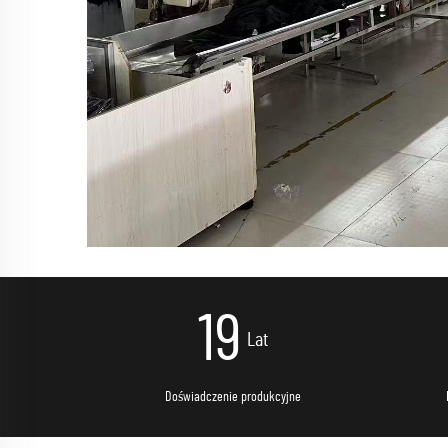
20
Lat
Doświadczenie produkcyjne