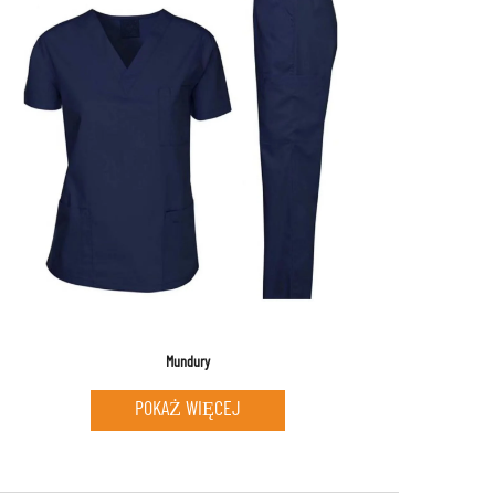
Mundury
POKAŻ WIĘCEJ