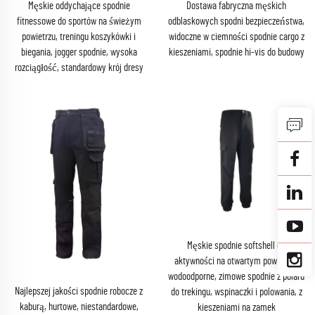
Męskie oddychające spodnie
Dostawa fabryczna męskich
fitnessowe do sportów na świeżym
odblaskowych spodni bezpieczeństwa,
powietrzu, treningu koszykówki i
widoczne w ciemności spodnie cargo z
biegania, jogger spodnie, wysoka
kieszeniami, spodnie hi-vis do budowy
rozciągłość, standardowy krój dresy
Męskie spodnie softshell do
aktywności na otwartym powietrzu,
wodoodporne, zimowe spodnie z polaru
Najlepszej jakości spodnie robocze z
do trekingu, wspinaczki i polowania, z
kaburą, hurtowe, niestandardowe,
kieszeniami na zamek