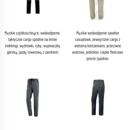
Męskie szybkoschnące, wodoodporne,
Męskie wodoodporne spodnie
taktyczne cargo spodnie na letnie
casualowe, zewnętrzne cargo z
trekkingi, wędrówki, ryby, wspinaczkę
wieloma kieszeniami, przeciwne
górską, jazdę rowerową z zamkiem
wiatrowi, jednolite, ciepłe fleecowe
proste spodnie;