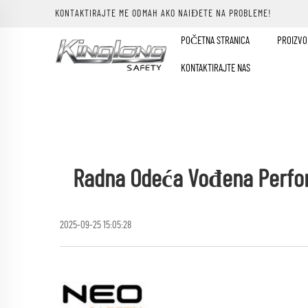
KONTAKTIRAJTE ME ODMAH AKO NAIĐETE NA PROBLEME!
POČETNA STRANICA
PROIZVO
KONTAKTIRAJTE NAS
Radna Odeća Vođena Perform
2025-09-25 15:05:28