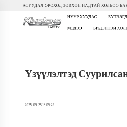
АСУУДАЛ ОРОХОД ЗӨВХӨН НАДТАЙ ХОЛБОО БА
НҮҮР ХУУДАС
БҮТЭЭГ
МЭДЭЭ
БИДЭНТЭЙ ХОЛ
Үзүүлэлтэд Суурилса
2025-09-25 15:05:28