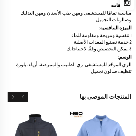
التطبيقات:
مناسبة تمامًا للمستشفى ومهن طب الأسنان ومهن التدليك
وصالونات التجميل
الميزة التنافسية:
1.تنفسية ومريحة ومقاومة للماء
2.خدمة تصنيع المعدات الأصلية
3. يمكن التخصيص وفقًا لاحتياجاتك
الوسم:
الزي الموحّد للمستشفى. زي الطبيب والممرضة، أزياء، بلوزة
تنظيف صالون تجميل
المنتجات الموصى بها