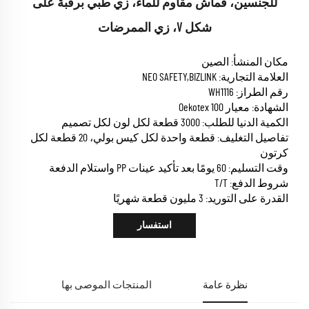
للجنسين، قماش مقاوم للماء، زي طبي برقبة على
شكل V، زي الممرضات
مكان المنشأ: الصين
العلامة التجارية: NEO SAFETY,BIZLINK
رقم الطراز: WH1116
الشهادة: معيار Oekotex 100
الكمية الدنيا للطلب: 3000 قطعة لكل لون لكل تصميم
تفاصيل التغليف: قطعة واحدة لكل كيس بولي، 20 قطعة لكل
كرتون
وقت التسليم: 60 يومًا بعد تأكيد عينات PP واستلام الدفعة
شروط الدفع: T/T
القدرة على التوريد: 3 مليون قطعة شهريًا
استفسار
نظرة عامة
المنتجات الموصى بها