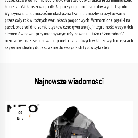
bezpieczeństwo na miejscu pracy. Warstwa odpychająca brud minimalizuje
konieczność konserwacji i dłużej utrzymuje profesjonalny wygląd spodni.
Wytrzymała, a jednocześnie elastyczna tkanina umożliwia użytkowanie
przez cały rok w różnych warunkach pogodowych. Wzmocnione pętelki na
pasek oraz solidne zamki błyskawiczne gwarantują integralność wszystkich
elementów nawet przy intensywnym użytkowaniu. Duża różnorodność
rozmiarów oraz zastosowanie paneli rozciągliwych w kluczowych miejscach
zapewnia idealny dopasowanie do wszystkich typów sylwetek.
Najnowsze wiadomości
06
Nov