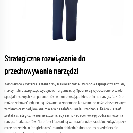
Strategiczne rozwiązanie do
przechowywania narzędzi
Kompleksowy system kieszeni firmy Blaklader został starannie zaprojektowany, aby
maksymalnie zwiększyć wydajność i organizację. Spodnie są wyposażone w wiele
specjalistycznych kompartmentów, w tym pływające kieszenie na narzędzia, które
można schować, gdy nie są używane, wzmocnione kieszenie na noże z bezpiecznym
zamkiem oraz dedykowane miejsca na telefon i małe urządzenia. Każda kieszeń
została strategicznie rozmieszczona, aby zachować równowagę podczas noszenia
narzędzi i akcesoriów. Materiały kieszeni są wzmocnione, by zapobiec zużyciu przez
ostre narzędzia, a ich głębokość została dokładnie dobrana, by przedmioty nie