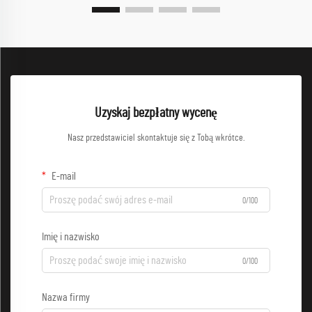
Uzyskaj bezpłatny wycenę
Nasz przedstawiciel skontaktuje się z Tobą wkrótce.
E-mail
0/100
Imię i nazwisko
0/100
Nazwa firmy