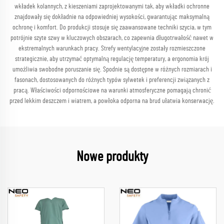
wkładek kolannych, z kieszeniami zaprojektowanymi tak, aby wkładki ochronne
znajdowały się dokładnie na odpowiedniej wysokości, gwarantując maksymalną
ochronę i komfort. Do produkcji stosuje się zaawansowane techniki szycia, w tym
potrójnie szyte szwy w kluczowych obszarach, co zapewnia długotrwałość nawet w
ekstremalnych warunkach pracy. Strefy wentylacyjne zostały rozmieszczone
strategicznie, aby utrzymać optymalną regulację temperatury, a ergonomia krój
umożliwia swobodne poruszanie się. Spodnie są dostępne w różnych rozmiarach i
fasonach, dostosowanych do różnych typów sylwetek i preferencji związanych z
pracą. Właściwości odpornościowe na warunki atmosferyczne pomagają chronić
przed lekkim deszczem i wiatrem, a powłoka odporna na brud ułatwia konserwację.
Nowe produkty