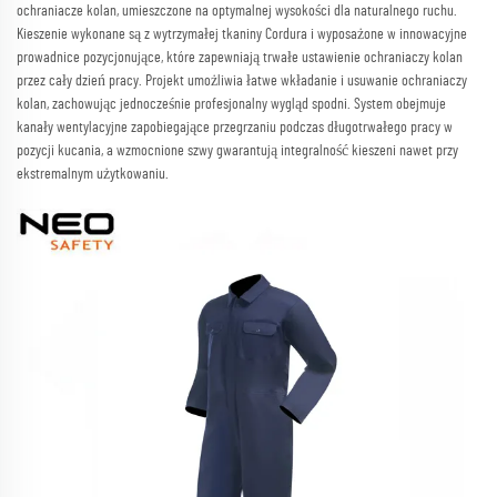
ochraniacze kolan, umieszczone na optymalnej wysokości dla naturalnego ruchu.
Kieszenie wykonane są z wytrzymałej tkaniny Cordura i wyposażone w innowacyjne
prowadnice pozycjonujące, które zapewniają trwałe ustawienie ochraniaczy kolan
przez cały dzień pracy. Projekt umożliwia łatwe wkładanie i usuwanie ochraniaczy
kolan, zachowując jednocześnie profesjonalny wygląd spodni. System obejmuje
kanały wentylacyjne zapobiegające przegrzaniu podczas długotrwałego pracy w
pozycji kucania, a wzmocnione szwy gwarantują integralność kieszeni nawet przy
ekstremalnym użytkowaniu.