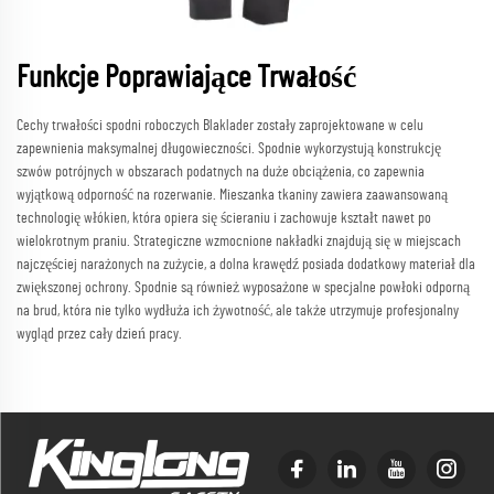
Funkcje Poprawiające Trwałość
Cechy trwałości spodni roboczych Blaklader zostały zaprojektowane w celu
zapewnienia maksymalnej długowieczności. Spodnie wykorzystują konstrukcję
szwów potrójnych w obszarach podatnych na duże obciążenia, co zapewnia
wyjątkową odporność na rozerwanie. Mieszanka tkaniny zawiera zaawansowaną
technologię włókien, która opiera się ścieraniu i zachowuje kształt nawet po
wielokrotnym praniu. Strategiczne wzmocnione nakładki znajdują się w miejscach
najczęściej narażonych na zużycie, a dolna krawędź posiada dodatkowy materiał dla
zwiększonej ochrony. Spodnie są również wyposażone w specjalne powłoki odporną
na brud, która nie tylko wydłuża ich żywotność, ale także utrzymuje profesjonalny
wygląd przez cały dzień pracy.