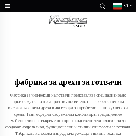
BG
фабрика за дрехи за готвачи
Фабрика за униформи на готвачи представлява специализирано
производствено предприятие, посветено на изработването на
висококачествена дреха и аксесоари за професионални кухненски
среди. Тези модерни съоръжения комбинират традиционно
майсторство със съвременни производствени технологии, за да
създават издръжливи, функционални и стилни униформи за готвачи.
Фабриката използва напреднала режеща и шийна техника,