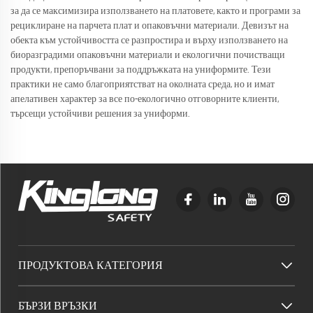
за да се максимизира използването на платовете, както и програми за
рециклиране на парчета плат и опаковъчни материали. Девизът на
обекта към устойчивостта се разпростира и върху използването на
биоразградими опаковъчни материали и екологични почистващи
продукти, препоръчвани за поддръжката на униформите. Тези
практики не само благоприятстват на околната среда, но и имат
апелативен характер за все по-екологично отговорните клиенти,
търсещи устойчиви решения за униформи.
ПРОДУКТОВА КАТЕГОРИЯ
БЪРЗИ ВРЪЗКИ