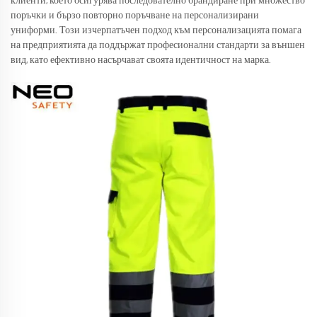
клиенти, което осигурява последователно брандиране при множество
поръчки и бързо повторно поръчване на персонализирани
униформи. Този изчерпатъчен подход към персонализацията помага
на предприятията да поддържат професионални стандарти за външен
вид, като ефективно насърчават своята идентичност на марка.