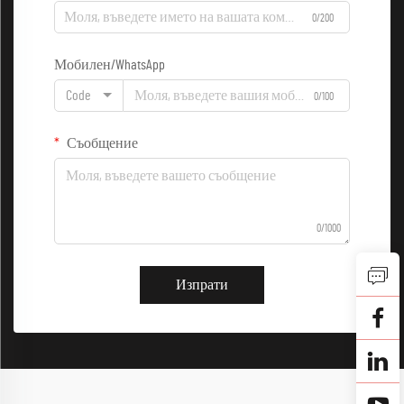
0/200
Мобилен/WhatsApp
Code
0/100
Съобщение
0/1000
Изпрати