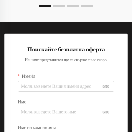
Поискайте безплатна оферта
Нашият представител ще се свърже с вас скоро.
Имейл
0/100
Име
0/100
Име на компанията