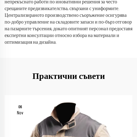
непрекъснато работи по иновативни решения за често
срещаните предизвикателства, свързани с униформите.
Централизираното производствено съоръжение осигурява
по-добро управление на складовите запаси и по-бърз отговор
на пазарните търсения, докато опитният персонал предоставя
експертни консултации относно избора на материали и
оптимизация на дизайна.
Практични съвети
06
Nov