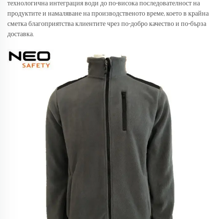
технологична интеграция води до по-висока последователност на
продуктите и намаляване на производственото време, което в крайна
сметка благоприятства клиентите чрез по-добро качество и по-бърза
доставка.