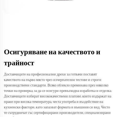
Осигуряване на качеството и
трайност
Доставчиците на професионални дрехи за готвачи поставят
качеството на първо място чрез изчерпателни тестове и строги
производствени стандарти. Всяко облекло преминава през няколко
точки на проверка, за да се осигури превъзходна изработка и отделка.
Доставчиците избират висококачествени платове, които издържат на
пране при висока температура, честа употреба и въздействие на
кухненски фактори, като запазват формата и външния си вид. Често
те сътрудничат със сертифицирани производители, специализирани