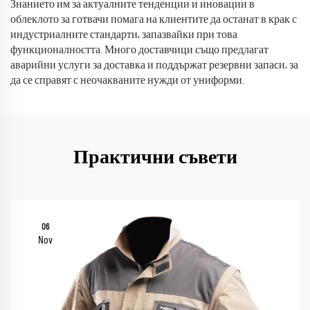
Знанието им за актуалните тенденции и иновации в
облеклото за готвачи помага на клиентите да останат в крак с
индустриалните стандарти, запазвайки при това
функционалността. Много доставчици също предлагат
аварийни услуги за доставка и поддържат резервни запаси, за
да се справят с неочакваните нужди от униформи.
Практични съвети
06
Nov