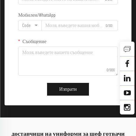
Мобилен/WhatsApp
Code
0/100
Съобщение
0/1000
Изпрати
доставчици на униформи за шеф готвачи