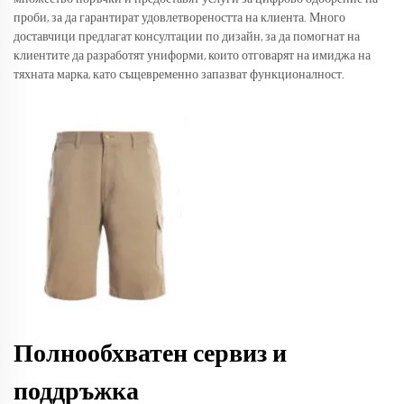
проби, за да гарантират удовлетвореността на клиента. Много
доставчици предлагат консултации по дизайн, за да помогнат на
клиентите да разработят униформи, които отговарят на имиджа на
тяхната марка, като същевременно запазват функционалност.
Полнообхватен сервиз и
поддръжка