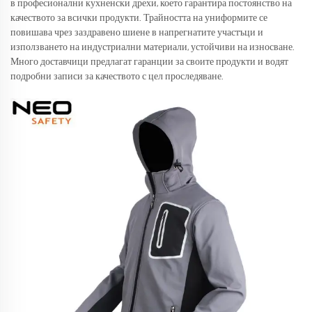
в професионални кухненски дрехи, което гарантира постоянство на
качеството за всички продукти. Трайността на униформите се
повишава чрез заздравено шиене в напрегнатите участъци и
използването на индустриални материали, устойчиви на износване.
Много доставчици предлагат гаранции за своите продукти и водят
подробни записи за качеството с цел проследяване.