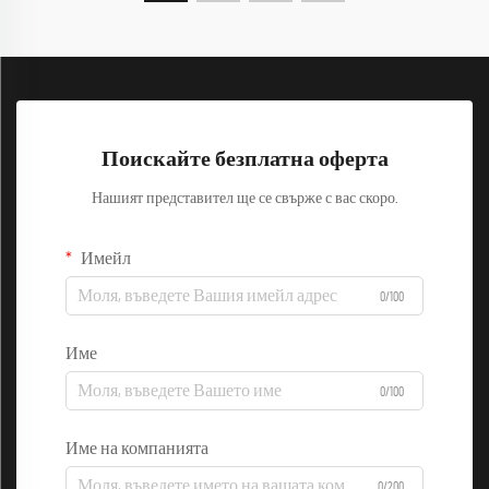
Поискайте безплатна оферта
Нашият представител ще се свърже с вас скоро.
Имейл
0/100
Име
0/100
Име на компанията
0/200