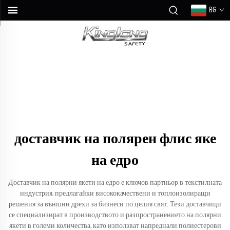
BG
доставчик на полярен флис яке
на едро
Доставчик на полярни якети на едро е ключов партньор в текстилната
индустрия, предлагайки висококачествени и топлоизолиращи
решения за външни дрехи за бизнеси по целия свят. Тези доставчици
се специализират в производството и разпространението на полярни
якети в големи количества, като използват напреднали полиестерови