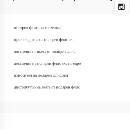
полярен флис яка с качулка
производител на полярен флис яке
доставчик на якета от полярен флис
доставчик на полярен флис яке на едро
износител на полярен флис яка
дистрибутор на якета от полярен флис