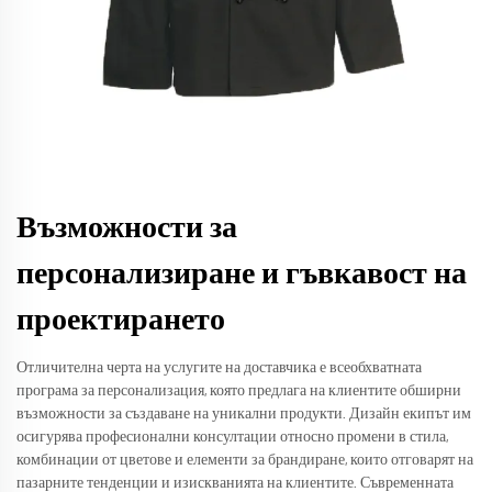
Възможности за
персонализиране и гъвкавост на
проектирането
Отличителна черта на услугите на доставчика е всеобхватната
програма за персонализация, която предлага на клиентите обширни
възможности за създаване на уникални продукти. Дизайн екипът им
осигурява професионални консултации относно промени в стила,
комбинации от цветове и елементи за брандиране, които отговарят на
пазарните тенденции и изискванията на клиентите. Съвременната