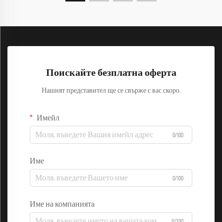
Поискайте безплатна оферта
Нашият представител ще се свърже с вас скоро.
Имейл
0/100
Име
0/100
Име на компанията
0/200