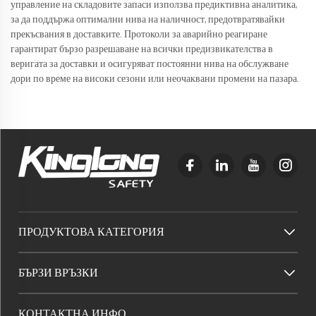
управление на складовите запаси използва предиктивна аналитика,
за да поддържа оптимални нива на наличност, предотвратявайки
прекъсвания в доставките. Протоколи за аварийно реагиране
гарантират бързо разрешаване на всички предизвикателства в
веригата за доставки и осигуряват постоянни нива на обслужване
дори по време на високи сезони или неочаквани промени на пазара.
ПРОДУКТОВА КАТЕГОРИЯ
БЪРЗИ ВРЪЗКИ
КОНТАКТНА ИНФО