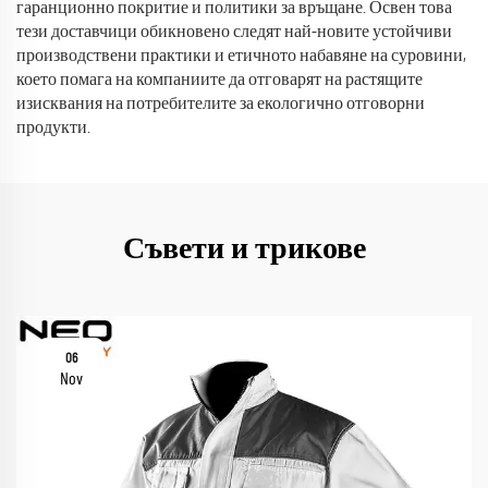
гаранционно покритие и политики за връщане. Освен това
тези доставчици обикновено следят най-новите устойчиви
производствени практики и етичното набавяне на суровини,
което помага на компаниите да отговарят на растящите
изисквания на потребителите за екологично отговорни
продукти.
Съвети и трикове
06
Nov