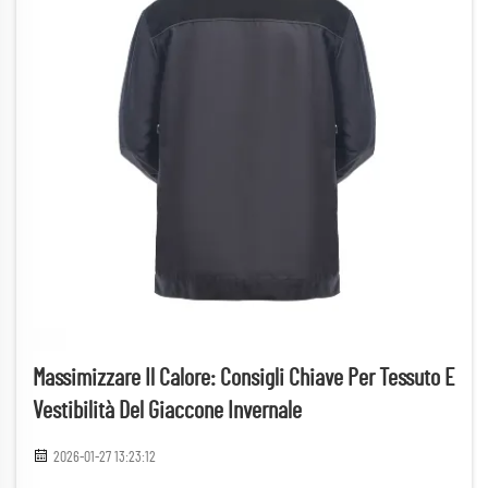
Massimizzare Il Calore: Consigli Chiave Per Tessuto E
Vestibilità Del Giaccone Invernale
2026-01-27 13:23:12