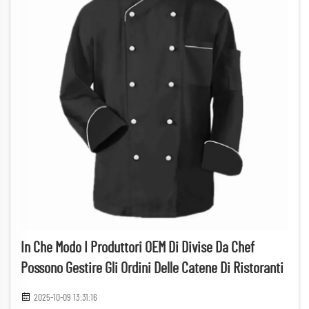
In Che Modo I Produttori OEM Di Divise Da Chef
Possono Gestire Gli Ordini Delle Catene Di Ristoranti
2025-10-09 13:31:16