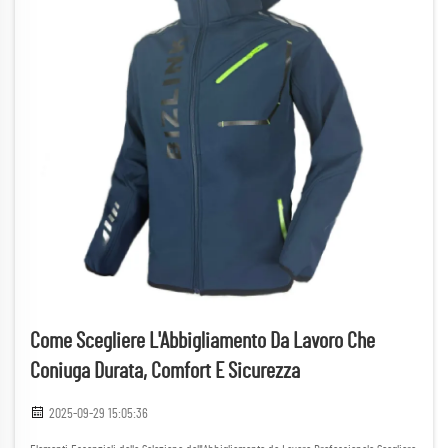
Come Scegliere L'Abbigliamento Da Lavoro Che
Coniuga Durata, Comfort E Sicurezza
2025-09-29 15:05:36