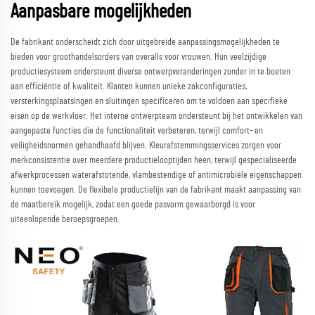
Aanpasbare mogelijkheden
De fabrikant onderscheidt zich door uitgebreide aanpassingsmogelijkheden te
bieden voor groothandelsorders van overalls voor vrouwen. Hun veelzijdige
productiesysteem ondersteunt diverse ontwerpveranderingen zonder in te boeten
aan efficiëntie of kwaliteit. Klanten kunnen unieke zakconfiguraties,
versterkingsplaatsingen en sluitingen specificeren om te voldoen aan specifieke
eisen op de werkvloer. Het interne ontwerpteam ondersteunt bij het ontwikkelen van
aangepaste functies die de functionaliteit verbeteren, terwijl comfort- en
veiligheidsnormen gehandhaafd blijven. Kleurafstemmingsservices zorgen voor
merkconsistentie over meerdere productielooptijden heen, terwijl gespecialiseerde
afwerkprocessen waterafstotende, vlambestendige of antimicrobiële eigenschappen
kunnen toevoegen. De flexibele productielijn van de fabrikant maakt aanpassing van
de maatbereik mogelijk, zodat een goede pasvorm gewaarborgd is voor
uiteenlopende beroepsgroepen.