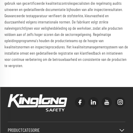
gebruik van gecertificeerde kwaliteitscontrolespecialisten die regelmatig audits
uitvoeren en gedetailleerde documentatie bijhouden van alle inspectieresultaten.
Geavanceerde testapparatuur verifieert de stofsterkte, kleurvastheid en
duurzaamheid volgens internationale normen. De fabrikant volgt strikte
nalevingsrichtlijnen voor veiligheidskleding op de werkvloer, zodat alle producten
voldoen aan of zelfs hoger scoren dan de sectorregelgeving. Regelmatige
opleidingsprogramma's houden de productieteams op de hoogte van
kwaliteitsnormen en inspectieprocedures. Het kwaliteitsmanagementsysteem van de
installatie omvat een gedetailleerde registratie van klantfeedback en initiatieven
voor continue verbetering om de betrouwbaarheid en consistentie van de producten
te vergroten.
PRODUCTCATEGORIE