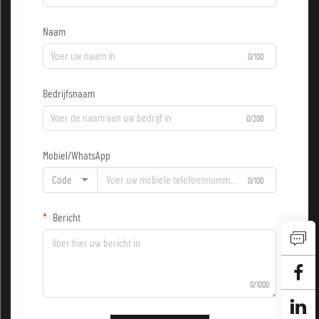
Naam
0/100
Bedrijfsnaam
0/200
Mobiel/WhatsApp
Code
0/100
Bericht
0/1000