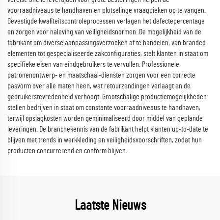
voorraadniveaus te handhaven en plotselinge vraagpieken op te vangen.
Gevestigde kwaliteitscontroleprocessen verlagen het defectepercentage
en zorgen voor naleving van veiligheidsnormen. De mogelijkheid van de
fabrikant om diverse aanpassingsverzoeken af te handelen, van branded
elementen tot gespecialiseerde zakconfiguraties, stelt klanten in staat om
specifieke eisen van eindgebruikers te vervullen. Professionele
patronenontwerp- en maatschaal-diensten zorgen voor een correcte
pasvorm over alle maten heen, wat retourzendingen verlaagt en de
gebruikerstevredenheid verhoogt. Grootschalige productiemogelijkheden
stellen bedrijven in staat om constante voorraadniveaus te handhaven,
terwijl opslagkosten worden geminimaliseerd door middel van geplande
leveringen. De branchekennis van de fabrikant helpt klanten up-to-date te
blijven met trends in werkkleding en veiligheidsvoorschriften, zodat hun
producten concurrerend en conform blijven.
Laatste Nieuws