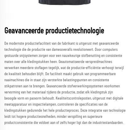
Geavanceerde productietechnologie
De modernste productiefaciliteit van de fabrikant is uitgerust met geavanceerde
technologie die de productie van damesoveralls revolutioneert. Door computers
gestuurde snijsystemen zorgen voor een nauwkeurige stofbenutting en consistente
maten over alle kledingstukken heen. Geautomatiseerde verspreidmachines
verwerken meerdere stoflagen tegelijk, wat de productie-efficiëntie verhoogt terwijl
de kwaliteit behouden blijft. De faciliteit maakt gebruik van programmeerbare
naaimachines die in staat zijn versterkte belastingspunten en consistente
stikpatronen aan te brengen. Geavanceerde stofverwerkingssystemen voorkomen
vervorming van het materiaal tijdens de productie, zodat elk kledingstuk zijn
beoogde vorm en pasvorm behoudt. Kwaliteitscontroleposten, uitgerust met digitale
meetapparatuur en inspectielampen, controleren de specificaties van de
kledingstukken gedurende het hele productieproces. Deze integratie van technologie
leidt tot hogere productiesnelheden, minder verspilling en superieure
productconsistentie die voldoet aan of zelfs hoger ligt dan de industriestandaarden.