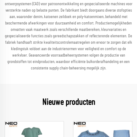
ontwerpsystemen (CAD) voor patroonontwikkeling en gespecialiseerde machines voor
versterkte naden op belaste punten. De fabrikant biedt doorgaans diverse stofopties
aan, waaronder denim, katoenen zeildoek en poly-katoenmixen, behandeld met
beschermende afwerkingen voor duurzaamheid en comfort. Productiemogelijkheden
omvatten vaak maatwerk zoals verschillende maatbereiken, kleurvariaties en
gespecialiseerde functies zoals gereedschapszakken of reflecterende elementen. De
fabriek handhaaft strikte kwaliteitscontrolemaatregelen om ervoor te zorgen dat elk
kledingstuk voldoet aan de industrienormen voor veiligheid en comfort op de
werkvloer. Geavanceerde voorraadbeheersystemen volgen de productie van
grondstoffen tot eindproducten, waardoor efficiënte bulkorderafhandeling en een
consistente supply chain-beheersing mogelijk zijn.
Nieuwe producten