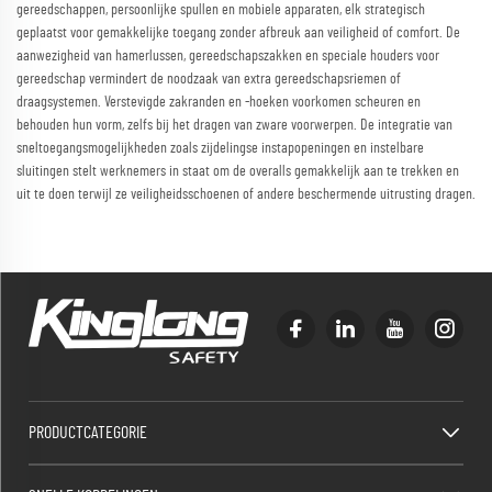
gereedschappen, persoonlijke spullen en mobiele apparaten, elk strategisch
geplaatst voor gemakkelijke toegang zonder afbreuk aan veiligheid of comfort. De
aanwezigheid van hamerlussen, gereedschapszakken en speciale houders voor
gereedschap vermindert de noodzaak van extra gereedschapsriemen of
draagsystemen. Verstevigde zakranden en -hoeken voorkomen scheuren en
behouden hun vorm, zelfs bij het dragen van zware voorwerpen. De integratie van
sneltoegangsmogelijkheden zoals zijdelingse instapopeningen en instelbare
sluitingen stelt werknemers in staat om de overalls gemakkelijk aan te trekken en
uit te doen terwijl ze veiligheidsschoenen of andere beschermende uitrusting dragen.
PRODUCTCATEGORIE