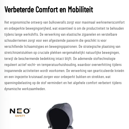
Verbeterde Comfort en Mobiliteit
Het ergonomische ontwerp van bulkoveralls zorgt voor maximaal werknemerscomfort
en onbeperkte bewegingsvrijheid, wat essentieel is om de productiviteit te behouden
tijdens lange werkshifts. De verwerking van elastische zijpanelen en verstelbare
schouderriemen zorgt voor een afgestemde pasvorm die geschikt is voor
verschillende lichaamstypes en bewegingspatronen. De strategische plaatsing van
stretchinzetstukken op cruciale plekken vergemakkelijkt natuurlijke bewegingen,
terwijl de beschermende bedekking intact blijft. De ademende stoftechnologie
reguleert actief vocht- en temperatuurhuishouding, waardoor oververhitting tijdens
inspannende activiteiten wordt voorkomen. De verwerking van gearticuleerde knieën
en een ingezette kruisnaad zorgen voor onbeperkt bukken en strekken, wat
spanningsbelasting op de stof vermindert en het algehele comfort verbetert tijdens
dynamische werkzaamheden.