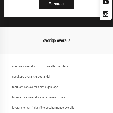
Verzenden
overige overalls
maatwerk overalls
overallexporditeur
goedkope overalls groothandel
fabrikant van overalls met eigen logo
fabrikant van overalls voor vrouwen in bulk
leverancier van industriële beschermende overalls