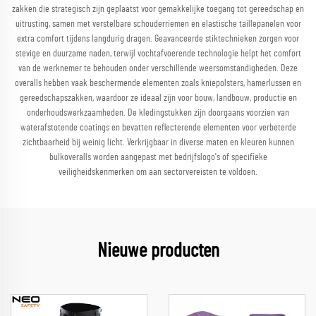
zakken die strategisch zijn geplaatst voor gemakkelijke toegang tot gereedschap en
uitrusting, samen met verstelbare schouderriemen en elastische taillepanelen voor
extra comfort tijdens langdurig dragen. Geavanceerde stiktechnieken zorgen voor
stevige en duurzame naden, terwijl vochtafvoerende technologie helpt het comfort
van de werknemer te behouden onder verschillende weersomstandigheden. Deze
overalls hebben vaak beschermende elementen zoals kniepolsters, hamerlussen en
gereedschapszakken, waardoor ze ideaal zijn voor bouw, landbouw, productie en
onderhoudswerkzaamheden. De kledingstukken zijn doorgaans voorzien van
waterafstotende coatings en bevatten reflecterende elementen voor verbeterde
zichtbaarheid bij weinig licht. Verkrijgbaar in diverse maten en kleuren kunnen
bulkoveralls worden aangepast met bedrijfslogo's of specifieke
veiligheidskenmerken om aan sectorvereisten te voldoen.
Nieuwe producten