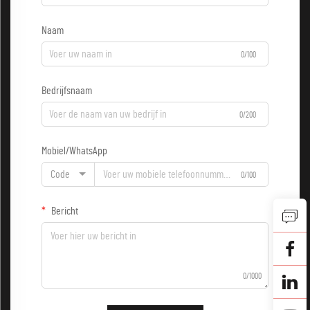
Naam
0/100
Bedrijfsnaam
0/200
Mobiel/WhatsApp
Code
0/100
Bericht
0/1000