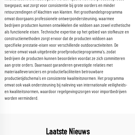
toegepast, wat zorgt voor consistentie bij grote oorders en minder
retourzendingen of klachten van klanten. Het groothandelsprogramma
omvat doorgaans professionele ontwerpondersteuning, waarmee
bedrijven producten kunnen ontwikkelen die voldoen aan zowel esthetische
als functionele eisen. Technische expertise op het gebied van stofkeuze en
constructiemethoden zorgt ervoor dat de producten voldoen aan
specifieke prestatie-eisen voor verschillende outdooractiviteiten. De
service omvat vaak uitgebreide proefproductieprogramma's, zodat
bedrijven de producten kunnen beoordelen voordat ze zich committeren
aan grote orders. Daarnaast garanderen gevestigde relaties met
materiaalleveranciers en productiefaciliteiten betrouwbare
productietijdschema's en consistente kwaliteitsnormen. Het programma
omvat ook vaak ondersteuning bij naleving van internationale veiligheids-
en kwaliteitsnormen, waardoor regelgevingszorgen voor importbedrijven
worden verminderd.
Laatste Nieuws