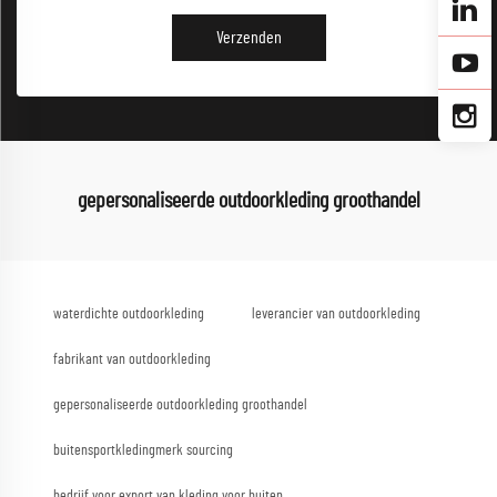
Verzenden
gepersonaliseerde outdoorkleding groothandel
waterdichte outdoorkleding
leverancier van outdoorkleding
fabrikant van outdoorkleding
gepersonaliseerde outdoorkleding groothandel
buitensportkledingmerk sourcing
bedrijf voor export van kleding voor buiten