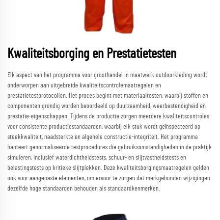
Kwaliteitsborging en Prestatietesten
Elk aspect van het programma voor groothandel in maatwerk outdoorkleding wordt
onderworpen aan uitgebreide kwaliteitscontrolemaatregelen en
prestatietestprotocollen. Het proces begint met materiaaltesten, waarbij stoffen en
componenten grondig worden beoordeeld op duurzaamheid, weerbestendigheid en
prestatie-eigenschappen. Tijdens de productie zorgen meerdere kwaliteitscontroles
voor consistente productiestandaarden, waarbij elk stuk wordt geïnspecteerd op
steekkwaliteit, naadsterkte en algehele constructie-integriteit. Het programma
hanteert genormaliseerde testprocedures die gebruiksomstandigheden in de praktijk
simuleren, inclusief waterdichtheidstests, schuur- en slijtvastheidstests en
belastingstests op kritieke slijtplekken. Deze kwaliteitsborgingsmaatregelen gelden
ook voor aangepaste elementen, om ervoor te zorgen dat merkgebonden wijzigingen
dezelfde hoge standaarden behouden als standaardkenmerken.