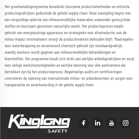
Het groothandelsprogramma benadrukt duurzame productiemethoden en ethische
productiepraktijken gedurende de gehele supply chain. Deze toewijding begint met
een zorgvuldige selectie van milieuvriendelijke materialen, waaronder gerecyclede
stoffen en duurzaam gewonnen natuurlijke vezels. Het productieproces maakt
gebruik van energiezuinige apparatuur en strategieën voor afvalreductie, wat de
milieu-impact minimaliseert terwijl de productkwaliteit behouden blijft. Maatregelen
voor waterbesparing en verantwoord chemisch gebruik zijn standaardpraktijk,
waarbij voorkeur wordt gegeven aan milieuvriendelijke behandelingen en
kleurstoffen. Het programma houdt zich strikt aan eerlijke arbeidspraktijken en zorgt
voor veilige werkomstandigheden en eerlijke beloning voor alle werknemers die
betrokken zijn bij het productieproces. Regelmatige audits en certificeringen
controleren de naleving van internationale milieu- en arbeidsnormen, en zorgen voor
transparantie en verantwoording in de gehele supply chain.