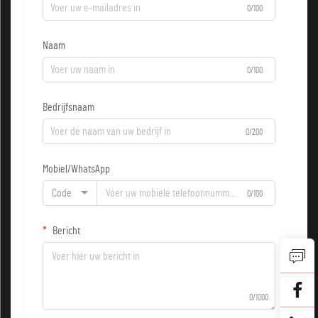
0/100
Naam
0/100
Bedrijfsnaam
0/200
Mobiel/WhatsApp
Code
0/100
Bericht
0/1000