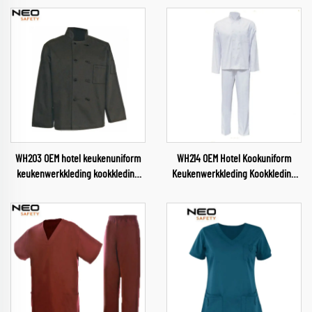
WH203 OEM hotel keukenuniform
WH214 OEM Hotel Kookuniform
keukenwerkkleding kookkleding
Keukenwerkkleding Kookkleding
chefkleding voor voedingsindustrie
Chefkleding voor
restaurant chefkleding
Voedingsindustrie Restaurant
Chefkleding