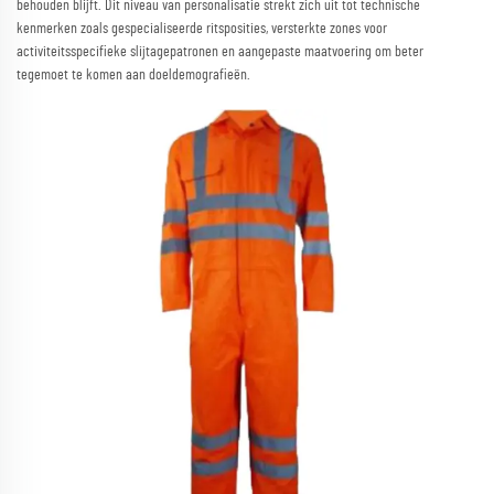
behouden blijft. Dit niveau van personalisatie strekt zich uit tot technische
kenmerken zoals gespecialiseerde ritsposities, versterkte zones voor
activiteitsspecifieke slijtagepatronen en aangepaste maatvoering om beter
tegemoet te komen aan doeldemografieën.