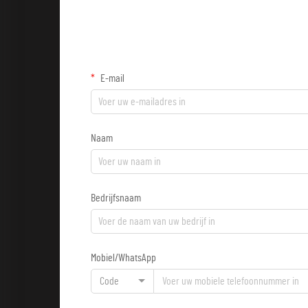
E-mail
Naam
Bedrijfsnaam
Mobiel/WhatsApp
Code