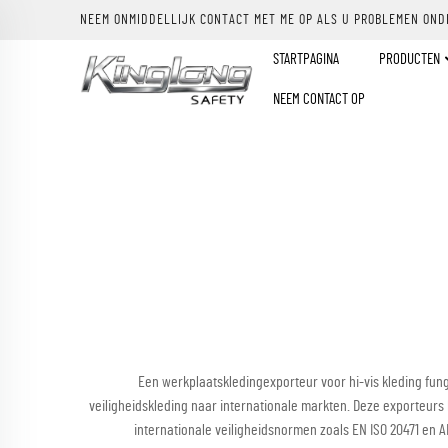
NEEM ONMIDDELLIJK CONTACT MET ME OP ALS U PROBLEMEN OND
STARTPAGINA
PRODUCTEN
NEEM CONTACT OP
Een werkplaatskledingexporteur voor hi-vis kleding funge
veiligheidskleding naar internationale markten. Deze exporteurs
internationale veiligheidsnormen zoals EN ISO 20471 en 