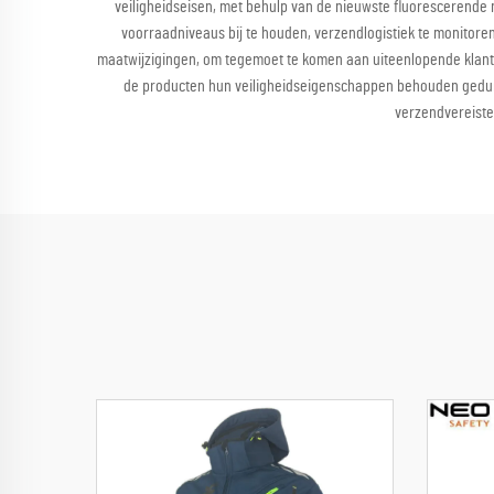
veiligheidseisen, met behulp van de nieuwste fluorescerende
voorraadniveaus bij te houden, verzendlogistiek te monitoren
maatwijzigingen, om tegemoet te komen aan uiteenlopende klantv
de producten hun veiligheidseigenschappen behouden gedure
verzendvereiste