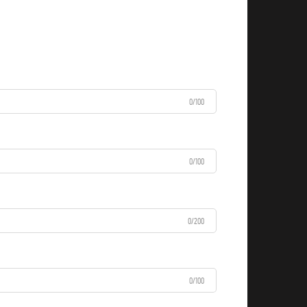
0/100
0/100
0/200
0/100