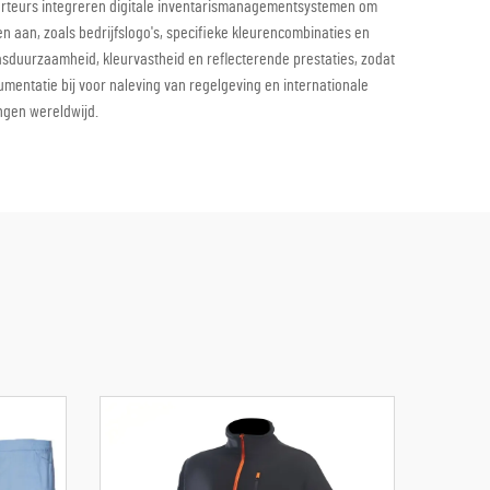
porteurs integreren digitale inventarismanagementsystemen om
n aan, zoals bedrijfslogo's, specifieke kleurencombinaties en
sduurzaamheid, kleurvastheid en reflecterende prestaties, zodat
ntatie bij voor naleving van regelgeving en internationale
ngen wereldwijd.