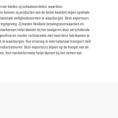
eerste bieden zij schaalvoordelen, waardoor
en kunnen zij producten van de beste kwaliteit tegen optimale
ernationale veiligheidsnormen te waarborgen. Deze exporteurs
egelgeving. Zij bieden flexibele betalingsvoorwaarden en
arkteisen helpt klanten bij het navigeren door verschillende
pecificeren zonder rechtstreeks met meerdere fabrikanten te
te waarborgen. Hun ervaring in internationaal transport stelt
 productretouren. Deze exporteurs blijven op de hoogte van de
en. Hun marktinformatie helpt klanten bij het nemen van