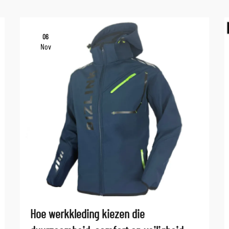
06
Nov
Hoe werkkleding kiezen die