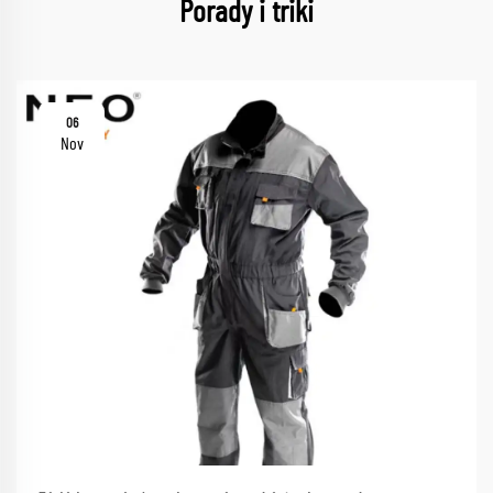
Porady i triki
06
Nov