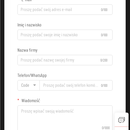
0/100
Imię i nazwisko
0/100
Nazwa firmy
0/200
Telefon/WhatsApp
Code
0/100
Wiadomość
0/1000