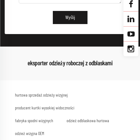
Wyślij
eksporter odzieży roboczej z odblaskami
hurtowa sprzedaż odzieży wizyjnej
producent kurtki wysokiej widoczności
fabryka spodni wizyjnych
odzież odblaskowa hurtowa
odzież wizyjna OEM