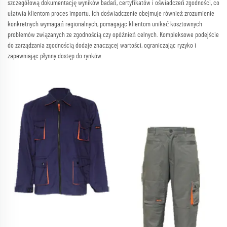
szczegółową dokumentację wyników badań, certyfikatów i oświadczeń zgodności, co
ułatwia klientom proces importu. Ich doświadczenie obejmuje również zrozumienie
konkretnych wymagań regionalnych, pomagając klientom unikać kosztownych
problemów związanych ze zgodnością czy opóźnień celnych. Kompleksowe podejście
do zarządzania zgodnością dodaje znaczącej wartości, ograniczając ryzyko i
zapewniając płynny dostęp do rynków.