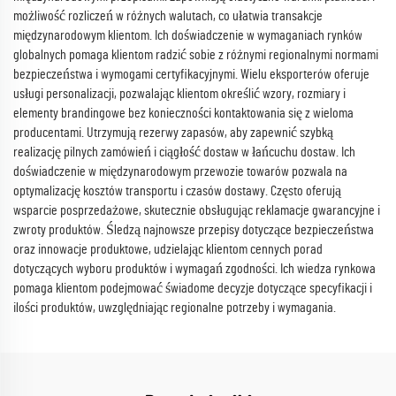
możliwość rozliczeń w różnych walutach, co ułatwia transakcje
międzynarodowym klientom. Ich doświadczenie w wymaganiach rynków
globalnych pomaga klientom radzić sobie z różnymi regionalnymi normami
bezpieczeństwa i wymogami certyfikacyjnymi. Wielu eksporterów oferuje
usługi personalizacji, pozwalając klientom określić wzory, rozmiary i
elementy brandingowe bez konieczności kontaktowania się z wieloma
producentami. Utrzymują rezerwy zapasów, aby zapewnić szybką
realizację pilnych zamówień i ciągłość dostaw w łańcuchu dostaw. Ich
doświadczenie w międzynarodowym przewozie towarów pozwala na
optymalizację kosztów transportu i czasów dostawy. Często oferują
wsparcie posprzedażowe, skutecznie obsługując reklamacje gwarancyjne i
zwroty produktów. Śledzą najnowsze przepisy dotyczące bezpieczeństwa
oraz innowacje produktowe, udzielając klientom cennych porad
dotyczących wyboru produktów i wymagań zgodności. Ich wiedza rynkowa
pomaga klientom podejmować świadome decyzje dotyczące specyfikacji i
ilości produktów, uwzględniając regionalne potrzeby i wymagania.