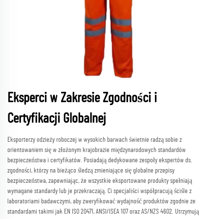
Eksperci w Zakresie Zgodności i
Certyfikacji Globalnej
Eksporterzy odzieży roboczej w wysokich barwach świetnie radzą sobie z
orientowaniem się w złożonym krajobrazie międzynarodowych standardów
bezpieczeństwa i certyfikatów. Posiadają dedykowane zespoły ekspertów ds.
zgodności, którzy na bieżąco śledzą zmieniające się globalne przepisy
bezpieczeństwa, zapewniając, że wszystkie eksportowane produkty spełniają
wymagane standardy lub je przekraczają. Ci specjaliści współpracują ściśle z
laboratoriami badawczymi, aby zweryfikować wydajność produktów zgodnie ze
standardami takimi jak EN ISO 20471, ANSI/ISEA 107 oraz AS/NZS 4602. Utrzymują