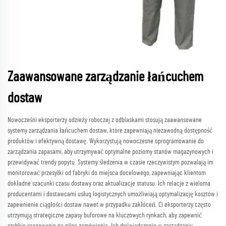
Zaawansowane zarządzanie łańcuchem
dostaw
Nowocześni eksporterzy odzieży roboczej z odblaskami stosują zaawansowane
systemy zarządzania łańcuchem dostaw, które zapewniają niezawodną dostępność
produktów i efektywną dostawę. Wykorzystują nowoczesne oprogramowanie do
zarządzania zapasami, aby utrzymywać optymalne poziomy stanów magazynowych i
przewidywać trendy popytu. Systemy śledzenia w czasie rzeczywistym pozwalają im
monitorować przesyłki od fabryki do miejsca docelowego, zapewniając klientom
dokładne szacunki czasu dostawy oraz aktualizacje statusu. Ich relacje z wieloma
producentami i dostawcami usług logistycznych umożliwiają optymalizację kosztów i
zapewnienie ciągłości dostaw nawet w przypadku zakłóceń. Ci eksporterzy często
utrzymują strategiczne zapasy buforowe na kluczowych rynkach, aby zapewnić