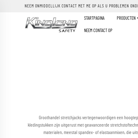
NEEM ONMIDDELLIJK CONTACT MET ME OP ALS U PROBLEMEN OND
STARTPAGINA
PRODUCTEN
NEEM CONTACT OP
Groothandel stretchjacks vertegenwoordigen een hoogtepun
kledingstukken zijn uitgerust met geavanceerde stretchstoftechn
materialen, meestal spandex- of elastaanmixen, die u