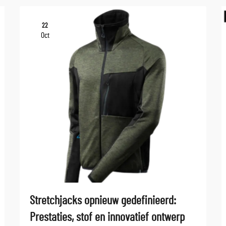
22
Oct
Stretchjacks opnieuw gedefinieerd:
Prestaties, stof en innovatief ontwerp