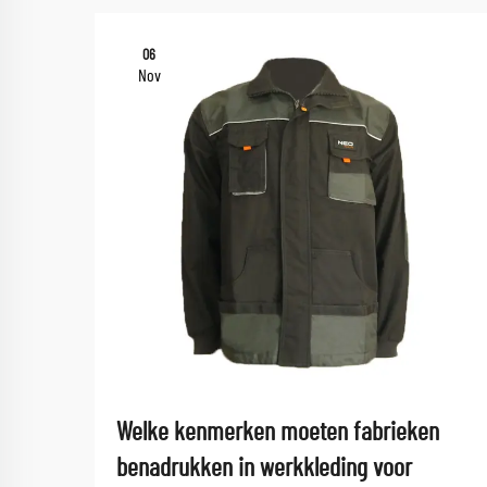
06
Nov
Welke kenmerken moeten fabrieken
benadrukken in werkkleding voor