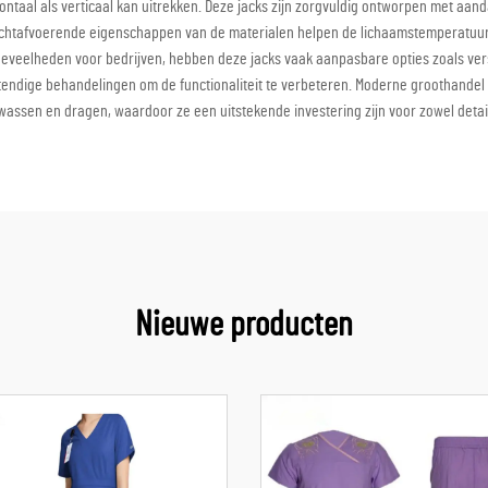
ontaal als verticaal kan uitrekken. Deze jacks zijn zorgvuldig ontworpen met a
chtafvoerende eigenschappen van de materialen helpen de lichaamstemperatuur te
oeveelheden voor bedrijven, hebben deze jacks vaak aanpasbare opties zoals ver
ndige behandelingen om de functionaliteit te verbeteren. Moderne groothandel str
wassen en dragen, waardoor ze een uitstekende investering zijn voor zowel detai
Nieuwe producten