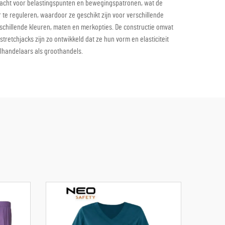
andacht voor belastingspunten en bewegingspatronen, wat de
 reguleren, waardoor ze geschikt zijn voor verschillende
schillende kleuren, maten en merkopties. De constructie omvat
etchjacks zijn zo ontwikkeld dat ze hun vorm en elasticiteit
lhandelaars als groothandels.