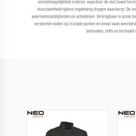
stretchmogelijkheid creëren, waardoor de stof zowel horiz
duurzaamheid tijdens regelmatig dragen waarborgt. De vo
weersomstandigheden en activiteiten. Verkrijgbaar in grote h
versterkte naden op cruciale punten en bevat vaak weerbeste
behouden, zelfs na herhaald 