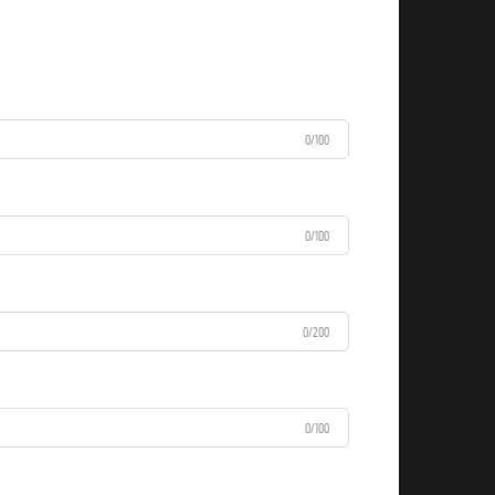
0/100
0/100
0/200
0/100