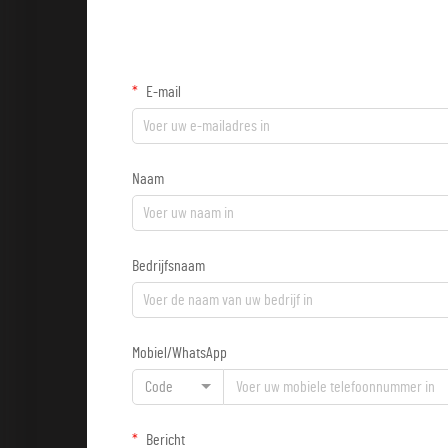
E-mail
Naam
Bedrijfsnaam
Mobiel/WhatsApp
Code
Bericht