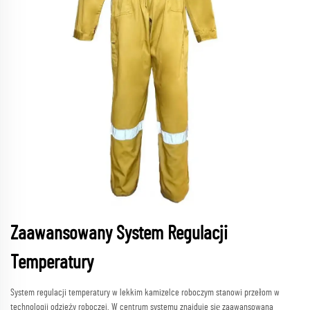
Zaawansowany System Regulacji
Temperatury
System regulacji temperatury w lekkim kamizelce roboczym stanowi przełom w
technologii odzieży roboczej. W centrum systemu znajduje się zaawansowana