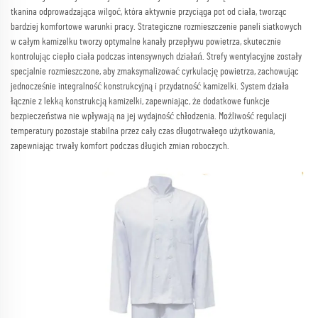
tkanina odprowadzająca wilgoć, która aktywnie przyciąga pot od ciała, tworząc
bardziej komfortowe warunki pracy. Strategiczne rozmieszczenie paneli siatkowych
w całym kamizelku tworzy optymalne kanały przepływu powietrza, skutecznie
kontrolując ciepło ciała podczas intensywnych działań. Strefy wentylacyjne zostały
specjalnie rozmieszczone, aby zmaksymalizować cyrkulację powietrza, zachowując
jednocześnie integralność konstrukcyjną i przydatność kamizelki. System działa
łącznie z lekką konstrukcją kamizelki, zapewniając, że dodatkowe funkcje
bezpieczeństwa nie wpływają na jej wydajność chłodzenia. Możliwość regulacji
temperatury pozostaje stabilna przez cały czas długotrwałego użytkowania,
zapewniając trwały komfort podczas długich zmian roboczych.