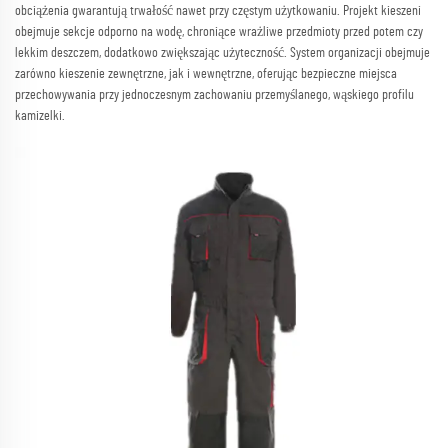
obciążenia gwarantują trwałość nawet przy częstym użytkowaniu. Projekt kieszeni
obejmuje sekcje odporno na wodę, chroniące wrażliwe przedmioty przed potem czy
lekkim deszczem, dodatkowo zwiększając użyteczność. System organizacji obejmuje
zarówno kieszenie zewnętrzne, jak i wewnętrzne, oferując bezpieczne miejsca
przechowywania przy jednoczesnym zachowaniu przemyślanego, wąskiego profilu
kamizelki.