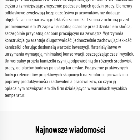
ciężaru i zmniejszając zmęczenie podczas długich godzin pracy. Elementy
odblaskowe zwiększają bezpieczeństwo pracowników, nie dodając
objętości ani nie naruszając lekkości kamizelki. Tkanina z ochroną przed
promieniowaniem UV zapewnia istotną ochronę przed działaniem słońca,
szczególnie przydatną osobom pracującym na zewnątrz. Wytrzymała
konstrukcja gwarantuje długotrwałość, jednocześnie zachowując lekkość
kamizelki, oferując doskonałą wartość inwestycji. Materiały łatwe w
utrzymaniu wymagają minimalnej konserwacji, oszczędzając czas i wysiłek.
Uniwersalny projekt kamizelki czyni ją odpowiednią do różnych środowisk
pracy, od placów budowy po usługi kurierskie. Połączenie praktycznych
funkcji i elementów projektowych skupionych na komforcie prowadzi do
poprawy produktywności i zadowolenia pracowników, co czyni ją
opłacalnym rozwiązaniem dla firm działających w warunkach wysokich
temperatur.
Najnowsze wiadomości