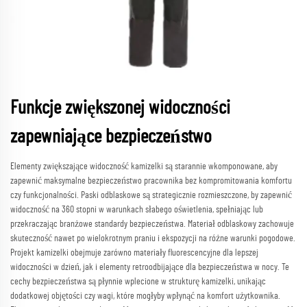
Funkcje zwiększonej widoczności
zapewniające bezpieczeństwo
Elementy zwiększające widoczność kamizelki są starannie wkomponowane, aby
zapewnić maksymalne bezpieczeństwo pracownika bez kompromitowania komfortu
czy funkcjonalności. Paski odblaskowe są strategicznie rozmieszczone, by zapewnić
widoczność na 360 stopni w warunkach słabego oświetlenia, spełniając lub
przekraczając branżowe standardy bezpieczeństwa. Materiał odblaskowy zachowuje
skuteczność nawet po wielokrotnym praniu i ekspozycji na różne warunki pogodowe.
Projekt kamizelki obejmuje zarówno materiały fluorescencyjne dla lepszej
widoczności w dzień, jak i elementy retroodbijające dla bezpieczeństwa w nocy. Te
cechy bezpieczeństwa są płynnie wplecione w strukturę kamizelki, unikając
dodatkowej objętości czy wagi, które mogłyby wpłynąć na komfort użytkownika.