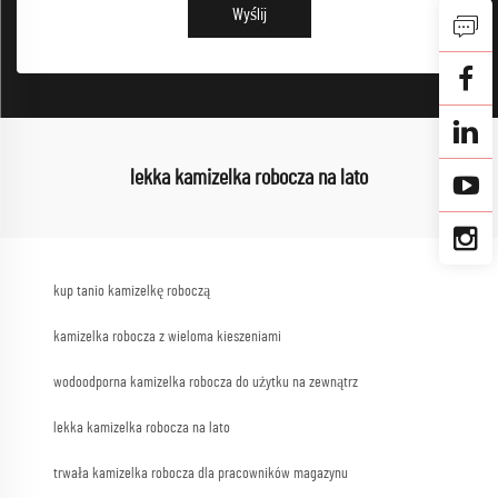
Wyślij
lekka kamizelka robocza na lato
kup tanio kamizelkę roboczą
kamizelka robocza z wieloma kieszeniami
wodoodporna kamizelka robocza do użytku na zewnątrz
lekka kamizelka robocza na lato
trwała kamizelka robocza dla pracowników magazynu