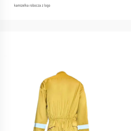
kamizelka robocza z logo