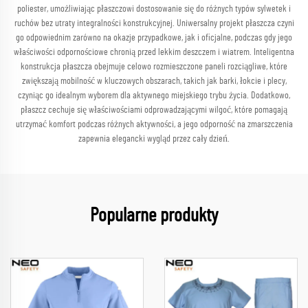
poliester, umożliwiając płaszczowi dostosowanie się do różnych typów sylwetek i
ruchów bez utraty integralności konstrukcyjnej. Uniwersalny projekt płaszcza czyni
go odpowiednim zarówno na okazje przypadkowe, jak i oficjalne, podczas gdy jego
właściwości odpornościowe chronią przed lekkim deszczem i wiatrem. Inteligentna
konstrukcja płaszcza obejmuje celowo rozmieszczone paneli rozciągliwe, które
zwiększają mobilność w kluczowych obszarach, takich jak barki, łokcie i plecy,
czyniąc go idealnym wyborem dla aktywnego miejskiego trybu życia. Dodatkowo,
płaszcz cechuje się właściwościami odprowadzającymi wilgoć, które pomagają
utrzymać komfort podczas różnych aktywności, a jego odporność na zmarszczenia
zapewnia elegancki wygląd przez cały dzień.
Popularne produkty