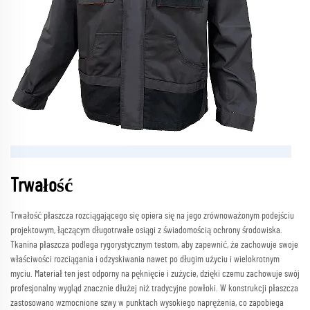
Trwałość
Trwałość płaszcza rozciągającego się opiera się na jego zrównoważonym podejściu
projektowym, łączącym długotrwałe osiągi z świadomością ochrony środowiska.
Tkanina płaszcza podlega rygorystycznym testom, aby zapewnić, że zachowuje swoje
właściwości rozciągania i odzyskiwania nawet po długim użyciu i wielokrotnym
myciu. Materiał ten jest odporny na pęknięcie i zużycie, dzięki czemu zachowuje swój
profesjonalny wygląd znacznie dłużej niż tradycyjne powłoki. W konstrukcji płaszcza
zastosowano wzmocnione szwy w punktach wysokiego naprężenia, co zapobiega