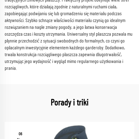
tradycyjnych zimowych płaszczy. Praktyczny projekt obejmuje wiele stref
rozciągliwych, które działają zgodnie z naturalnymi ruchami ciała,
zapobiegając podwijaniu się lub gromadzeniu się materiału podczas
aktywności. Szybko schnące właściwości materiału czynią go idealnym
rozwiązaniem na nagłe zmiany pogody, a jego łatwa konserwacja
oszczędza czas i koszty utrzymania. Uniwersalny styl płaszcza pozwala mu
płynnie przechodzić z sytuacji swobodnych do formalnych, co czyni go
opłacalnym inwestycyjnie elementem każdego garderoby. Dodatkowo,
trwała konstrukcja rozciągliwego płaszcza zapewnia długotrwałość,
utrzymując jego wydajność i wygląd mimo regularnego użytkowania i
prania.
Porady i triki
06