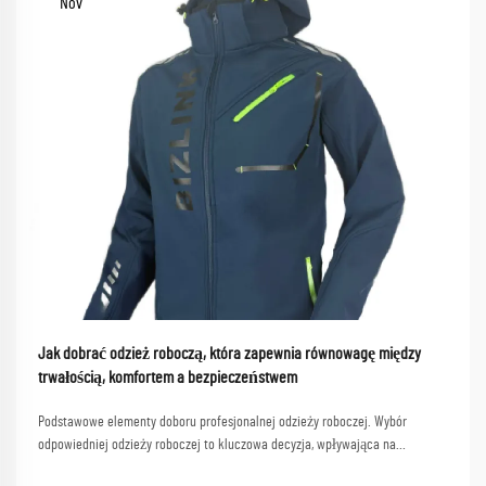
Nov
Jak dobrać odzież roboczą, która zapewnia równowagę między
trwałością, komfortem a bezpieczeństwem
Podstawowe elementy doboru profesjonalnej odzieży roboczej. Wybór
odpowiedniej odzieży roboczej to kluczowa decyzja, wpływająca na
produktywność, bezpieczeństwo i zadowolenie pracowników. Wysokiej