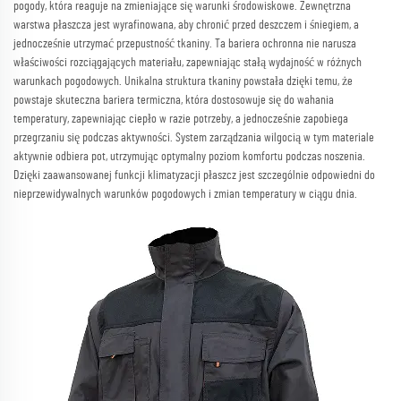
pogody, która reaguje na zmieniające się warunki środowiskowe. Zewnętrzna
warstwa płaszcza jest wyrafinowana, aby chronić przed deszczem i śniegiem, a
jednocześnie utrzymać przepustność tkaniny. Ta bariera ochronna nie narusza
właściwości rozciągających materiału, zapewniając stałą wydajność w różnych
warunkach pogodowych. Unikalna struktura tkaniny powstała dzięki temu, że
powstaje skuteczna bariera termiczna, która dostosowuje się do wahania
temperatury, zapewniając ciepło w razie potrzeby, a jednocześnie zapobiega
przegrzaniu się podczas aktywności. System zarządzania wilgocią w tym materiale
aktywnie odbiera pot, utrzymując optymalny poziom komfortu podczas noszenia.
Dzięki zaawansowanej funkcji klimatyzacji płaszcz jest szczególnie odpowiedni do
nieprzewidywalnych warunków pogodowych i zmian temperatury w ciągu dnia.