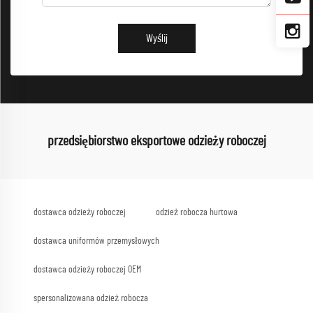
Wyślij
przedsiębiorstwo eksportowe odzieży roboczej
dostawca odzieży roboczej
odzież robocza hurtowa
dostawca uniformów przemysłowych
dostawca odzieży roboczej OEM
spersonalizowana odzież robocza