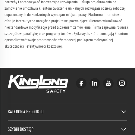
potrzeby i opracowywać innowacyjne rozwiązania. Usługa projektowania na
zamówienie umożliwia klientom tworzenie unikalnych rozwiązań odzieży roboczej
dopasowanych do konkretnych wymagań miejsca pracy. Platforma internetowa
oferuje interaktywne narzędzia projektowe, pozwalające klientom wizualizować
niestandardowe modyfikacje przed złożeniem zamówienia. Firma zapewnia również
szczegółową analitykę oraz programy testów użytkowych, które pomagają klientom
optymalizować swoje programy odzieży roboczej pod kątem maksymalnej
skuteczności i efektywności kosztowej.
KATEGORIA PRODUKTU
SZYBKI DOSTĘP