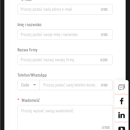
0/100
Imię i nazwisko
0/100
Nazwa firmy
0/200
Telefon/WhatsApp
Code
0/100
Wiadomość
0/1000