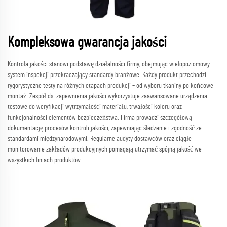
Kompleksowa gwarancja jakości
Kontrola jakości stanowi podstawę działalności firmy, obejmując wielopoziomowy
system inspekcji przekraczający standardy branżowe. Każdy produkt przechodzi
rygorystyczne testy na różnych etapach produkcji – od wyboru tkaniny po końcowe
montaż. Zespół ds. zapewnienia jakości wykorzystuje zaawansowane urządzenia
testowe do weryfikacji wytrzymałości materiału, trwałości koloru oraz
funkcjonalności elementów bezpieczeństwa. Firma prowadzi szczegółową
dokumentację procesów kontroli jakości, zapewniając śledzenie i zgodność ze
standardami międzynarodowymi. Regularne audyty dostawców oraz ciągłe
monitorowanie zakładów produkcyjnych pomagają utrzymać spójną jakość we
wszystkich liniach produktów.