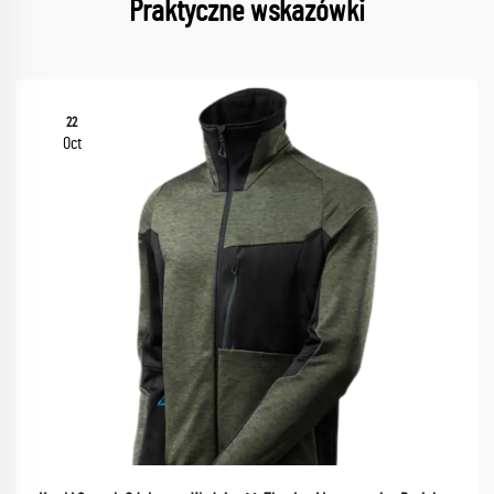
Praktyczne wskazówki
22
Oct