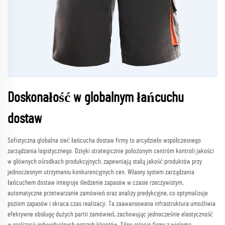
Doskonałość w globalnym łańcuchu
dostaw
Sofistyczna globalna sieć łańcucha dostaw firmy to arcydzieło współczesnego
zarządzania logistycznego. Dzięki strategicznie położonym centróm kontroli jakości
w głównych ośrodkach produkcyjnych, zapewniają stałą jakość produktów przy
jednoczesnym utrzymaniu konkurencyjnych cen. Własny system zarządzania
łańcuchem dostaw integruje śledzenie zapasów w czasie rzeczywistym,
automatyczne przetwarzanie zamówień oraz analizy predykcyjne, co optymalizuje
poziom zapasów i skraca czas realizacji. Ta zaawansowana infrastruktura umożliwia
efektywne obsługę dużych partii zamówień, zachowując jednocześnie elastyczność
w realizacji indywidualnych potrzeb klientów. Silne relacje firmy z wieloma