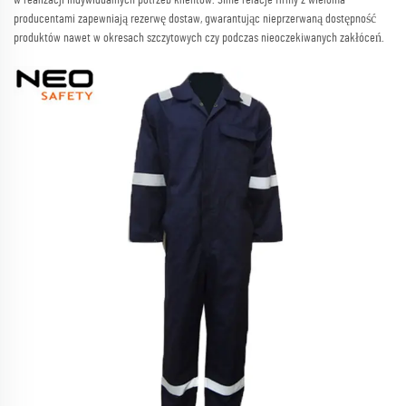
producentami zapewniają rezerwę dostaw, gwarantując nieprzerwaną dostępność
produktów nawet w okresach szczytowych czy podczas nieoczekiwanych zakłóceń.