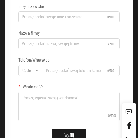
Imię i nazwisko
0/100
Nazwa firmy
0/200
Telefon/WhatsApp
Code
0/100
Wiadomość
0/1000
Wyślij