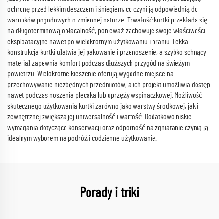
ochronę przed lekkim deszczem i śniegiem, co czyni ją odpowiednią do
warunków pogodowych o zmiennej naturze. Trwałość kurtki przekłada się
na długoterminową opłacalność, ponieważ zachowuje swoje właściwości
eksploatacyjne nawet po wielokrotnym użytkowaniu i praniu. Lekka
konstrukcja kurtki ułatwia jej pakowanie i przenoszenie, a szybko schnący
materiał zapewnia komfort podczas dłuższych przygód na świeżym
powietrzu. Wielokrotne kieszenie oferują wygodne miejsce na
przechowywanie niezbędnych przedmiotów, a ich projekt umożliwia dostęp
nawet podczas noszenia plecaka lub uprzęży wspinaczkowej. Możliwość
skutecznego użytkowania kurtki zarówno jako warstwy środkowej, jak i
zewnętrznej zwiększa jej uniwersalność i wartość. Dodatkowo niskie
wymagania dotyczące konserwacji oraz odporność na zgniatanie czynią ją
idealnym wyborem na podróż i codzienne użytkowanie.
Porady i triki