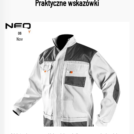
Praktyczne wskazówki
06
Nov