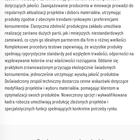
dotyczących jakości. Zaangażowanie producenta w innowacje prowadzi do
regularnych aktualizacji projektów i doboru materiałów, utrzymując
produkty zgodnie z obecnymi trendami rynkowymi i preferencjami
konsumentów. Elastyczna zdolność produkcyjna zakładu umożliwia
realizację zarówno dużych partii, jak i mniejszych, niestandardowych
zamówień, co czyni go idealnym partnerem dla firm o różnej wielkości.
Kompleksowe procedury testowe zapewniają, że wszystkie produkty
spełniają rygorystyczne standardy pod względem trwałości, odporności na
wypłowywanie kolorów oraz właściwości rozciągania. Oddanie się
praktykom zrównoważonym przyciąga ekologicznie świadomych
konsumentów, jednocześnie utrzymując wysoką jakość produktów.
Doświadczony zespół techniczny dostarcza cenne wskazówki dotyczące
modyfikacji projektów i wyboru materiałów, pomagając klientom w
optymalizacji swoich produktów. Nowoczesny sprzęt i wykwalifikowana
kadra robocza umożliwiają produkcję złożonych projektów i
specjalistycznych funkcji spełniających konkretne potrzeby rynku.