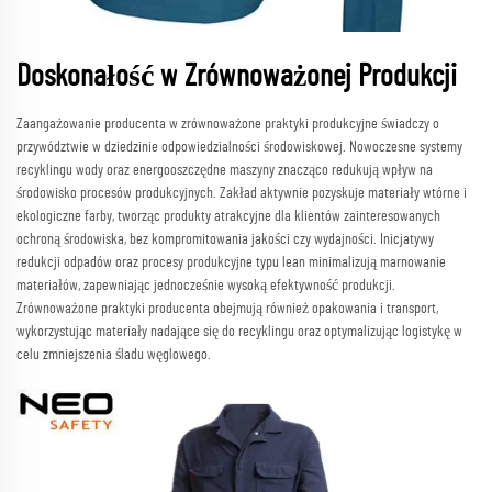
Doskonałość w Zrównoważonej Produkcji
Zaangażowanie producenta w zrównoważone praktyki produkcyjne świadczy o
przywództwie w dziedzinie odpowiedzialności środowiskowej. Nowoczesne systemy
recyklingu wody oraz energooszczędne maszyny znacząco redukują wpływ na
środowisko procesów produkcyjnych. Zakład aktywnie pozyskuje materiały wtórne i
ekologiczne farby, tworząc produkty atrakcyjne dla klientów zainteresowanych
ochroną środowiska, bez kompromitowania jakości czy wydajności. Inicjatywy
redukcji odpadów oraz procesy produkcyjne typu lean minimalizują marnowanie
materiałów, zapewniając jednocześnie wysoką efektywność produkcji.
Zrównoważone praktyki producenta obejmują również opakowania i transport,
wykorzystując materiały nadające się do recyklingu oraz optymalizując logistykę w
celu zmniejszenia śladu węglowego.