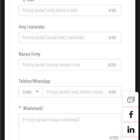
0/100
Imię i nazwisko
0/100
Nazwa firmy
0/200
Telefon/WhatsApp
Code
0/100
Wiadomość
0/1000