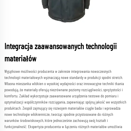
Integracja zaawansowanych technologii
materiałów
Wyjątkowe możliwości producenta w zakresie integrowania nowoczesnych
technologii materiałowych wyznaczają nowe standardy w produkcji spodni stretch.
Własna mieszanka włókien o wysokiej wydajności oraz innowacyjne techniki tkania
powodują, że materiały oferują niezrównane poziomy rozciągliwości, sprężystości i
komfortu. Zakład wykorzystuje zaawansowane urządzenia testowe do pomiaru i
optymalizacji współczynników rozciągania, zapewniając spójną jakość we wszystkich
produktach. Zespół zajmujący się rozwojem materiałów ciągle bada i wprowadza
nowe technologie włókiennicze, tworząc spodnie przystosowane do różnych
warunków środowiskowych, które jednocześnie zachowują swój kształt i
funkcjonalność. Ekspertyza producenta w łączeniu różnych materiałów umożliwia