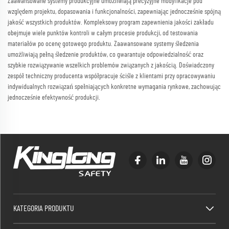
Zaawansowane systemy produkcyjne umożliwiają precyzyjne modyfikacje pod
względem projektu, dopasowania i funkcjonalności, zapewniając jednocześnie spójną
jakość wszystkich produktów. Kompleksowy program zapewnienia jakości zakładu
obejmuje wiele punktów kontroli w całym procesie produkcji, od testowania
materiałów po ocenę gotowego produktu. Zaawansowane systemy śledzenia
umożliwiają pełną śledzenie produktów, co gwarantuje odpowiedzialność oraz
szybkie rozwiązywanie wszelkich problemów związanych z jakością. Doświadczony
zespół techniczny producenta współpracuje ściśle z klientami przy opracowywaniu
indywidualnych rozwiązań spełniających konkretne wymagania rynkowe, zachowując
jednocześnie efektywność produkcji.
KATEGORIA PRODUKTU